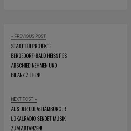
« PREVIOUS POST
STADTTEILPROJEKTE
BERGEDORF: BALD HEISST ES A
BSCHIED NEHMEN UND B
ILANZ ZIEHEN!
NEXT POST »
AUS DER LOLA: HAMBURGER
LOKALRADIO SENDET MUSIK
ZUM ABTANZEN!