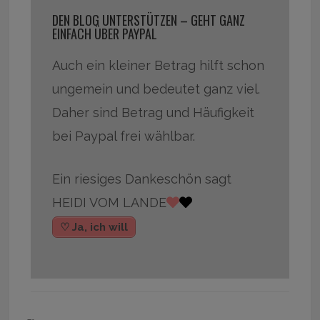
DEN BLOG UNTERSTÜTZEN – GEHT GANZ
EINFACH ÜBER PAYPAL
Auch ein kleiner Betrag hilft schon
ungemein und bedeutet ganz viel.
Daher sind Betrag und Häufigkeit
bei Paypal frei wählbar.
Ein riesiges Dankeschön sagt
HEIDI VOM LANDE
♡ Ja, ich will