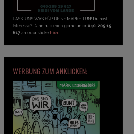
LASS' UNS WAS FÜR DEINE MARKE TUN! Du hast
Interesse? Dann rufe mich gerne unter
040-209 19
617
an oder klicke
hier.
WERBUNG ZUM ANKLICKEN: