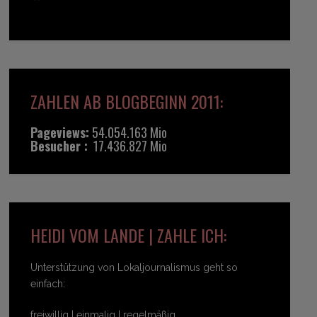
ZAHLEN AB BLOGBEGINN 2011:
Pageviews:
54.054.163 Mio
Besucher :
17.436.827 Mio
HEIDI VOM LANDE | ZAHLE ICH:
Unterstützung von Lokaljournalismus geht so
einfach:
freiwillig | einmalig | regelmäßig