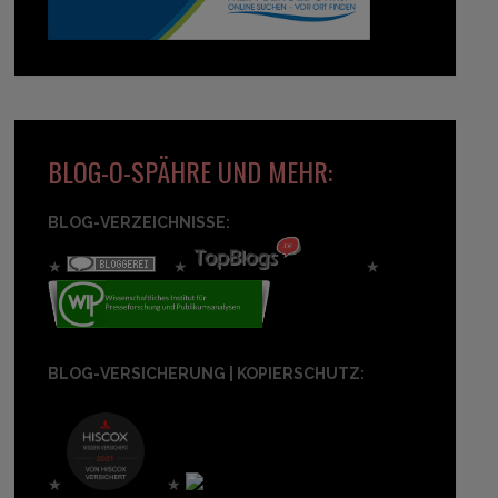
BLOG-O-SPÄHRE UND MEHR:
BLOG-VERZEICHNISSE:
★
★
★
BLOG-VERSICHERUNG | KOPIERSCHUTZ:
★
★