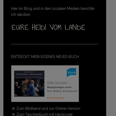
Hier im Blog und in den sozialen Medien berichte
ich darüber.
ENTDECKT MEIN EIGENES NEUES BUCH:
Bitte lächeln ...
Begegnungen einer ...
Von Heidrun Schumacher
Buchvorschau
Zum Bildband und zur Online-Version
Zum Taschenbuch mit Hardcover