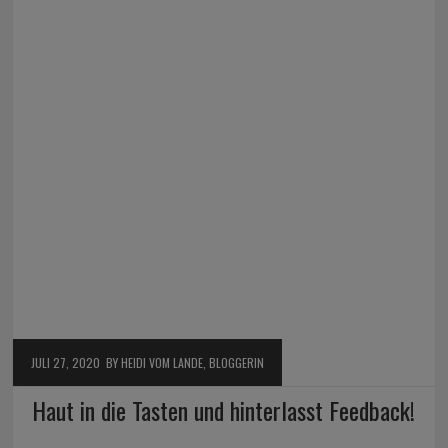
JULI 27, 2020
BY HEIDI VOM LANDE, BLOGGERIN
Haut in die Tasten und hinterlasst Feedback!