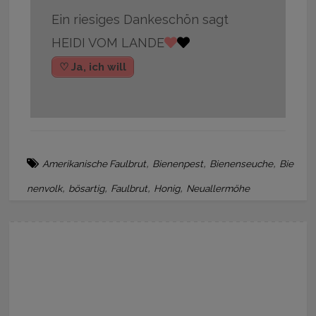
Ein riesiges Dankeschön sagt
HEIDI VOM LANDE
♡ Ja, ich will
,
,
,
Amerikanische Faulbrut
Bienenpest
Bienenseuche
Bie
,
,
,
,
nenvolk
bösartig
Faulbrut
Honig
Neuallermöhe