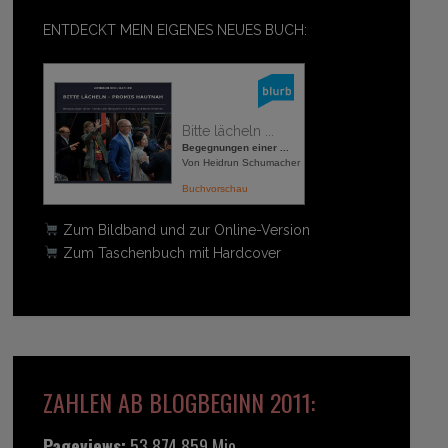
ENTDECKT MEIN EIGENES NEUES BUCH:
Bitte lächeln ...
Begegnungen einer ...
Von Heidrun Schumacher
Buchvorschau
Zum Bildband und zur Online-Version
Zum Taschenbuch mit Hardcover
ZAHLEN AB BLOGBEGINN 2011:
Pageviews:
53.874.859 Mio