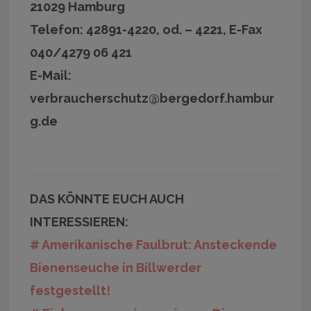
21029 Hamburg
Telefon: 42891-4220, od. – 4221, E-Fax
040/4279 06 421
E-Mail:
verbraucherschutz@bergedorf.hambur
g.de
DAS KÖNNTE EUCH AUCH
INTERESSIEREN:
# Amerikanische Faulbrut: Ansteckende
Bienenseuche in Billwerder
festgestellt!