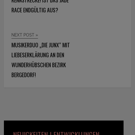
RENNSTRECKE! IST DAS JADE
RACE ENDGÜLTIG AUS?
NEXT POST »
MUSIKERDUO „DIE JUNX“ MIT
LIEBESERKLÄRUNG AN DEN
WUNDERHÜBSCHEN BEZIRK
BERGEDORF!
NEUIGKEITEN | ENTWICKLUNGEN