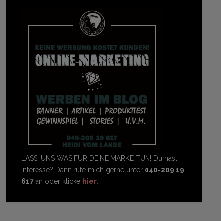
LASS' UNS WAS FÜR DEINE MARKE TUN! Du hast
Interesse? Dann rufe mich gerne unter
040-209 19
617
an oder klicke
hier.