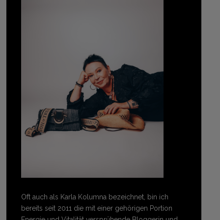
Oft auch als Karla Kolumna bezeichnet, bin ich
bereits seit 2011 die mit einer gehörigen Portion
Energie und Vitalität versprühende Bloggerin und