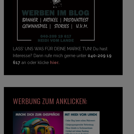
LASS' UNS WAS FÜR DEINE MARKE TUN! Du hast
Interesse? Dann rufe mich gerne unter
040-209 19
617
an oder klicke
hier.
WERBUNG ZUM ANKLICKEN: