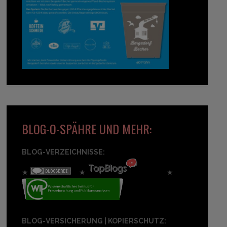
BLOG-O-SPÄHRE UND MEHR:
BLOG-VERZEICHNISSE:
★
★
★
BLOG-VERSICHERUNG | KOPIERSCHUTZ: