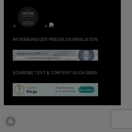
★
★
IM VERBAND DER PRESSEJOURNALISTEN:
SCHREIBE TEXT & CONTENT AUCH ÜBER: