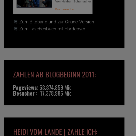
Von Heidrun Schumacher
Buchvorschau
Zum Bildband und zur Online-Version
Zum Taschenbuch mit Hardcover
ZAHLEN AB BLOGBEGINN 2011:
Pageviews:
53.874.859 Mio
Besucher :
17.378.986 Mio
HEIDI VOM LANDE | ZAHLE ICH: