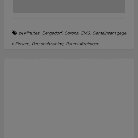
,
,
,
,
25 Minutes
Bergedorf
Corona
EMS
Gemeinsam gege
,
,
n Einsam
Personaltraining
Raumluftreiniger