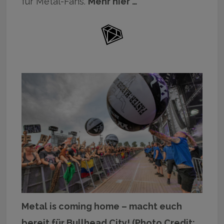
für Metal-Fans.
Mehr hier …
Metal is coming home – macht euch
bereit für Bullhead City! (Photo Credit: