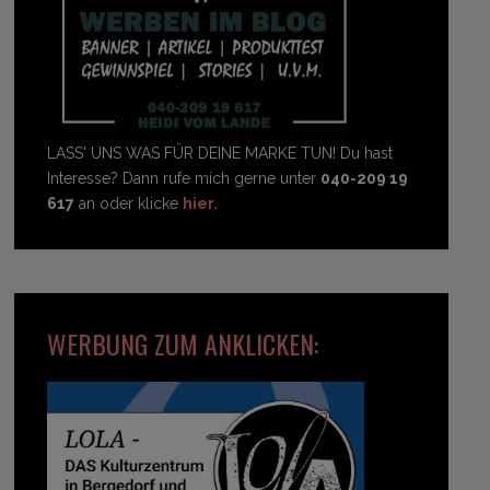
LASS' UNS WAS FÜR DEINE MARKE TUN! Du hast
Interesse? Dann rufe mich gerne unter
040-209 19
617
an oder klicke
hier.
WERBUNG ZUM ANKLICKEN: