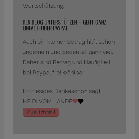
Wertschätzung.
DEN BLOG UNTERSTÜTZEN – GEHT GANZ
EINFACH ÜBER PAYPAL
Auch ein kleiner Betrag hilft schon
ungemein und bedeutet ganz viel.
Daher sind Betrag und Häufigkeit
bei Paypal frei wählbar.
Ein riesiges Dankeschön sagt
HEIDI VOM LANDE
♡ Ja, ich will