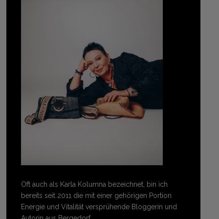
Oft auch als Karla Kolumna bezeichnet, bin ich
bereits seit 2011 die mit einer gehörigen Portion
Energie und Vitalität versprühende Bloggerin und
Autorin aus Bergedorf.