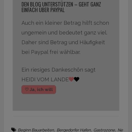
DEN BLOG UNTERSTÜTZEN – GEHT GANZ
EINFACH ÜBER PAYPAL
Auch ein kleiner Betrag hilft schon
ungemein und bedeutet ganz viel.
Daher sind Betrag und Häufigkeit
bei Paypal frei wählbar.
Ein riesiges Dankeschön sagt
HEIDI VOM LANDE
♡ Ja, ich will
,
,
,
Beginn Bauarbeiten
Bergedorfer Hafen
Gastrozone
Ne