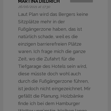
MARTINA DIEDRICH
26/06/2021 at 17:30
Laut Plan wird das Bergers keine
Sitzplätze mehr in der
Fußgängerzone haben, das ist
natürlich schade, weil es die
einzigen barrierefreien Plätze
waren. Ich frage mich die ganze
Zeit, wo die Zufahrt für die
Tiefgarage des Hotels sein wird,
diese müsste doch wohl auch
durch die Fußgängerzone führen,
ist jedoch nicht eingezeichnet. Mir
gefällt die Planung, Holzbänke
finde ich bei dem Hamburger
Wetter ungünstig, bleiben lange