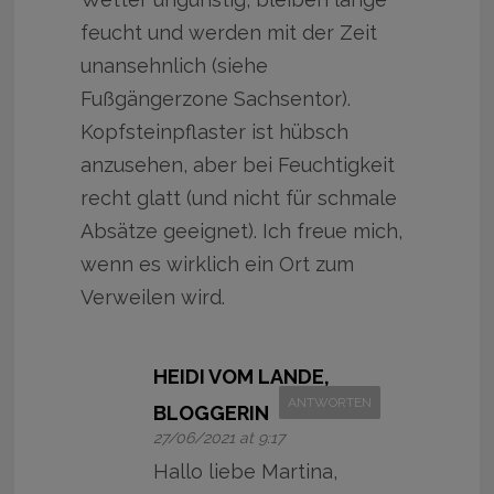
feucht und werden mit der Zeit
unansehnlich (siehe
Fußgängerzone Sachsentor).
Kopfsteinpflaster ist hübsch
anzusehen, aber bei Feuchtigkeit
recht glatt (und nicht für schmale
Absätze geeignet). Ich freue mich,
wenn es wirklich ein Ort zum
Verweilen wird.
HEIDI VOM LANDE,
ANTWORTEN
BLOGGERIN
27/06/2021 at 9:17
Hallo liebe Martina,