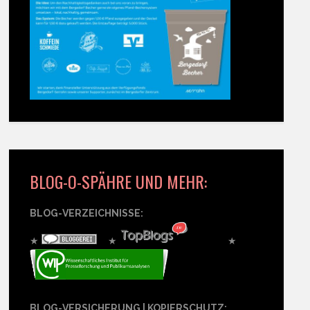
BLOG-O-SPÄHRE UND MEHR:
BLOG-VERZEICHNISSE:
★
★
★
BLOG-VERSICHERUNG | KOPIERSCHUTZ: