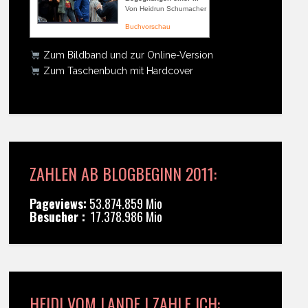
Von Heidrun Schumacher
Buchvorschau
Zum Bildband und zur Online-Version
Zum Taschenbuch mit Hardcover
ZAHLEN AB BLOGBEGINN 2011:
Pageviews:
53.874.859 Mio
Besucher :
17.378.986 Mio
HEIDI VOM LANDE | ZAHLE ICH: