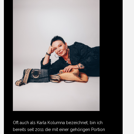
Oft auch als Karla Kolumna bezeichnet, bin ich
bereits seit 2011 die mit einer gehörigen Portion