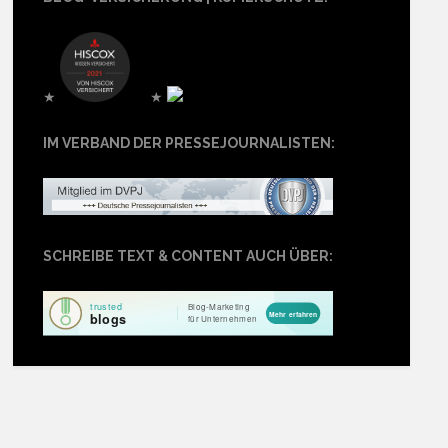
★
★
IM VERBAND DER PRESSEJOURNALISTEN:
SCHREIBE TEXT & CONTENT AUCH ÜBER: