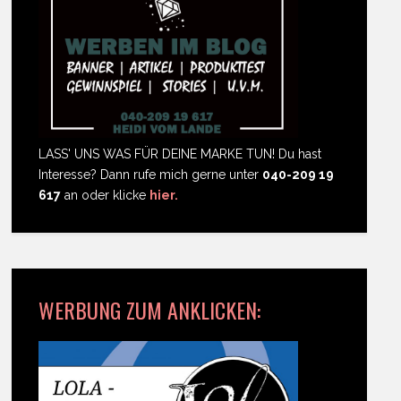
LASS' UNS WAS FÜR DEINE MARKE TUN! Du hast
Interesse? Dann rufe mich gerne unter
040-209 19
617
an oder klicke
hier.
WERBUNG ZUM ANKLICKEN: