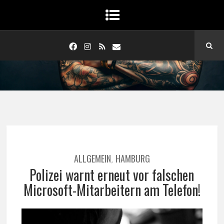
ALLGEMEIN
HAMBURG
,
Polizei warnt erneut vor falschen
Microsoft-Mitarbeitern am Telefon!