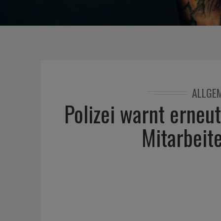
ALLGE
Polizei warnt erneu
Mitarbeit