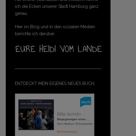
ich die Ecken unserer Stadt Hamburg ganz
genau.
Hier im Blog und in den sozialen Medien
berichte ich darüber.
ENTDECKT MEIN EIGENES NEUES BUCH:
Bitte lächeln ...
Begegnungen einer ...
Von Heidrun Schumacher
Buchvorschau