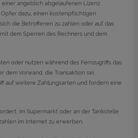
 einer angeblich abgelaufenen Lizenz
 Opfer dazu, einen kostenpflichtigen
ich die Betroffenen zu zahlen oder auf das
r mit dem Sperren des Rechners und dem
aten oder nutzen während des Fernzugriffs das
r dem Vorwand, die Transaktion sei
iff auf weitere Zahlungsarten und fordern eine
ordert, im Supermarkt oder an der Tankstelle
ezahlen im Internet zu erwerben.