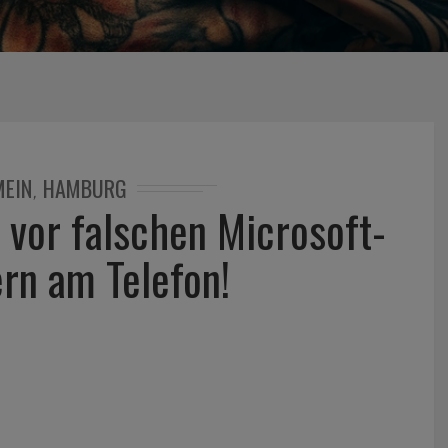
MEIN
HAMBURG
,
t vor falschen Microsoft-
ern am Telefon!