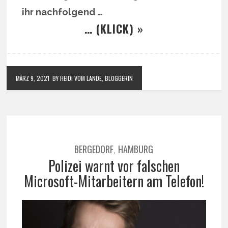
ihr nachfolgend …
… (KLICK) »
MÄRZ 9, 2021
BY HEIDI VOM LANDE, BLOGGERIN
BERGEDORF
HAMBURG
,
Polizei warnt vor falschen
Microsoft-Mitarbeitern am Telefon!