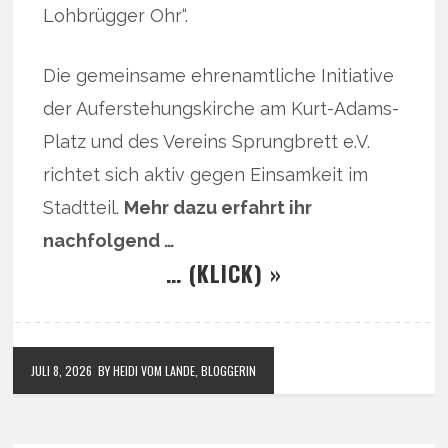
Lohbrügger Ohr“.
Die gemeinsame ehrenamtliche Initiative
der Auferstehungskirche am Kurt-Adams-
Platz und des Vereins Sprungbrett e.V.
richtet sich aktiv gegen Einsamkeit im
Stadtteil.
Mehr dazu erfahrt ihr
nachfolgend …
… (KLICK) »
JULI 8, 2026
BY HEIDI VOM LANDE, BLOGGERIN