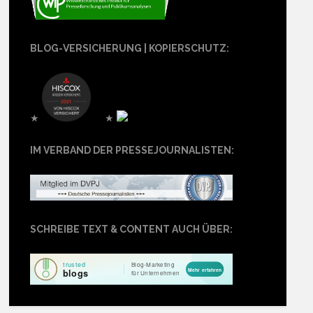
BLOG-VERSICHERUNG | KOPIERSCHUTZ:
★
★
IM VERBAND DER PRESSEJOURNALISTEN:
SCHREIBE TEXT & CONTENT AUCH ÜBER: