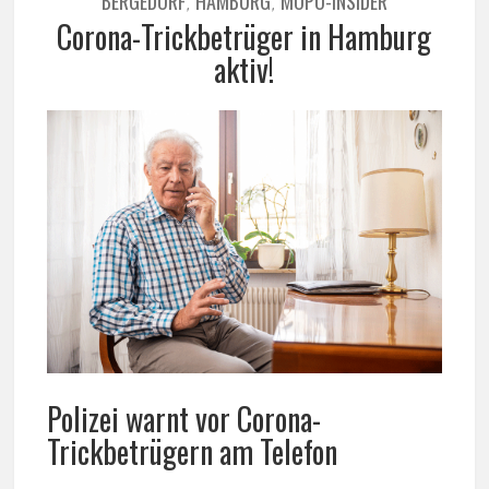
BERGEDORF
HAMBURG
MOPO-INSIDER
,
,
Corona-Trickbetrüger in Hamburg
aktiv!
Polizei warnt vor Corona-
Trickbetrügern am Telefon