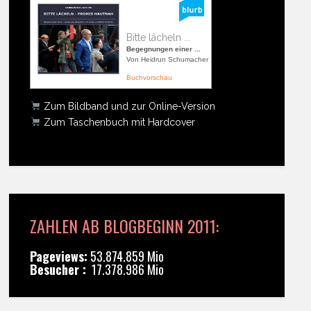
Bitte lächeln ...
Begegnungen einer ...
Von Heidrun Schumacher
Buchvorschau
Zum Bildband und zur Online-Version
Zum Taschenbuch mit Hardcover
ZAHLEN AB BLOGBEGINN 2011:
Pageviews:
53.874.859 Mio
Besucher :
17.378.986 Mio