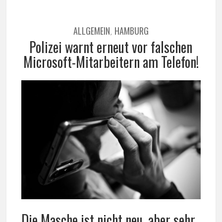
ALLGEMEIN
HAMBURG
,
Polizei warnt erneut vor falschen
Microsoft-Mitarbeitern am Telefon!
Die Masche ist nicht neu, aber sehr