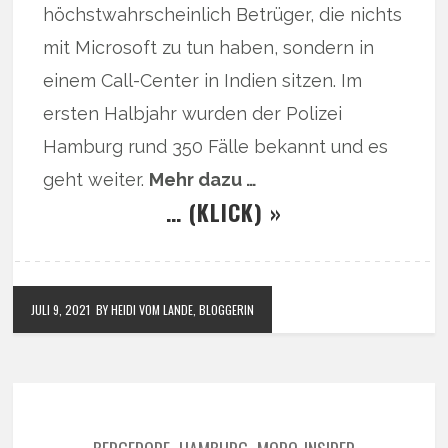
höchstwahrscheinlich Betrüger, die nichts
mit Microsoft zu tun haben, sondern in
einem Call-Center in Indien sitzen. Im
ersten Halbjahr wurden der Polizei
Hamburg rund 350 Fälle bekannt und es
geht weiter.
Mehr dazu …
… (KLICK) »
JULI 9, 2021
BY HEIDI VOM LANDE, BLOGGERIN