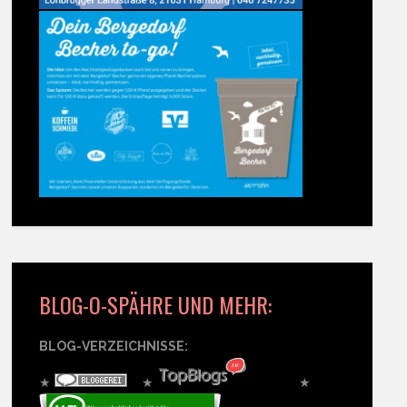
BLOG-O-SPÄHRE UND MEHR:
BLOG-VERZEICHNISSE:
★
★
★