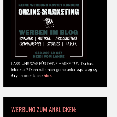
LASS' UNS WAS FÜR DEINE MARKE TUN! Du hast
Interesse? Dann rufe mich gerne unter
040-209 19
617
an oder klicke
hier.
WERBUNG ZUM ANKLICKEN: