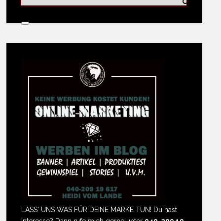
LASS' UNS WAS FÜR DEINE MARKE TUN! Du hast
Interesse? Dann rufe mich gerne unter
040-209 19