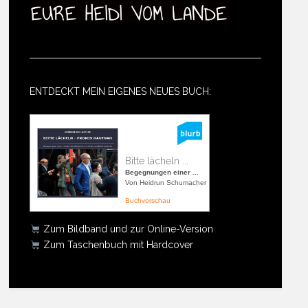
ENTDECKT MEIN EIGENES NEUES BUCH:
Bitte lächeln ...
Begegnungen einer ...
Von Heidrun Schumacher
Buchvorschau
Zum Bildband und zur Online-Version
Zum Taschenbuch mit Hardcover