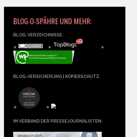
BLOG-O-SPÄHRE UND MEHR:
BLOG-VERZEICHNISSE:
★
★
★
BLOG-VERSICHERUNG | KOPIERSCHUTZ:
★
★
IM VERBAND DER PRESSEJOURNALISTEN: