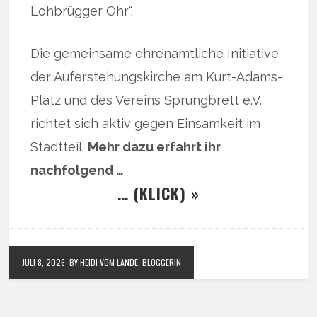
Lohbrügger Ohr“.
Die gemeinsame ehrenamtliche Initiative
der Auferstehungskirche am Kurt-Adams-
Platz und des Vereins Sprungbrett e.V.
richtet sich aktiv gegen Einsamkeit im
Stadtteil.
Mehr dazu erfahrt ihr
nachfolgend …
… (KLICK) »
JULI 8, 2026
BY HEIDI VOM LANDE, BLOGGERIN