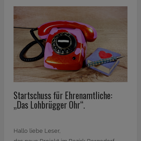
Startschuss für Ehrenamtliche:
„Das Lohbrügger Ohr“.
Hallo liebe Leser,