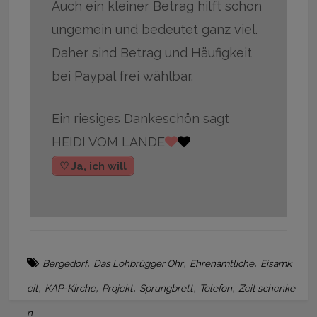
Auch ein kleiner Betrag hilft schon
ungemein und bedeutet ganz viel.
Daher sind Betrag und Häufigkeit
bei Paypal frei wählbar.
Ein riesiges Dankeschön sagt
HEIDI VOM LANDE
♡ Ja, ich will
,
,
,
Bergedorf
Das Lohbrügger Ohr
Ehrenamtliche
Eisamk
,
,
,
,
,
eit
KAP-Kirche
Projekt
Sprungbrett
Telefon
Zeit schenke
n