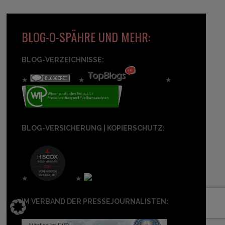
BLOG-O-SPÄHRE UND MEHR:
BLOG-VERZEICHNISSE:
★
★
★
BLOG-VERSICHERUNG | KOPIERSCHUTZ:
★
★
IM VERBAND DER PRESSEJOURNALISTEN: