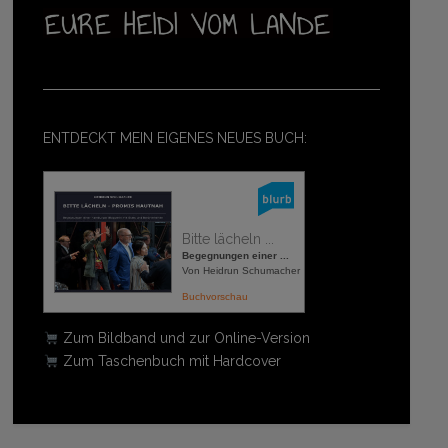
ENTDECKT MEIN EIGENES NEUES BUCH:
Bitte lächeln ...
Begegnungen einer ...
Von Heidrun Schumacher
Buchvorschau
Zum Bildband und zur Online-Version
Zum Taschenbuch mit Hardcover