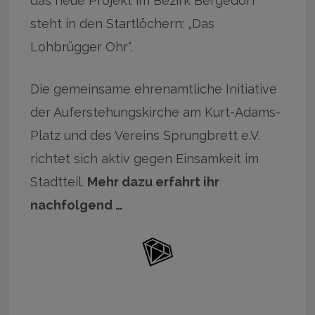
das neue Projekt im Bezirk Bergedorf
steht in den Startlöchern: „Das
Lohbrügger Ohr“.
Die gemeinsame ehrenamtliche Initiative
der Auferstehungskirche am Kurt-Adams-
Platz und des Vereins Sprungbrett e.V.
richtet sich aktiv gegen Einsamkeit im
Stadtteil.
Mehr dazu erfahrt ihr
nachfolgend …