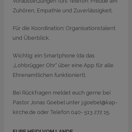
Voraussetzungen fürs Telefon: Freude am
Zuhören, Empathie und Zuverlässigkeit.
Für die Koordination: Organisationstalent
und Überblick.
Wichtig: ein Smartphone (da das
„Lohbrügger Ohr“ über eine App für alle
Ehrenamtlichen funktioniert).
Bei Rückfragen meldet euch gerne bei
Pastor Jonas Goebel unter j.goebel@kap-
kirche.de oder Telefon 040- 513 272 15.
EURE HEIDI VOM LANDE