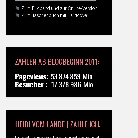
Zum Bildband und zur Online-Version
Zum Taschenbuch mit Hardcover
ZAHLEN AB BLOGBEGINN 2011:
Pageviews:
53.874.859 Mio
Besucher :
17.378.986 Mio
HEIDI VOM LANDE | ZAHLE ICH:
Unterstützung von Lokaljournalismus geht