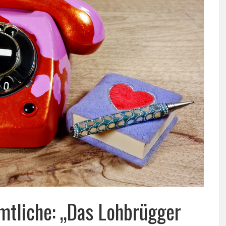
mtliche: „Das Lohbrügger