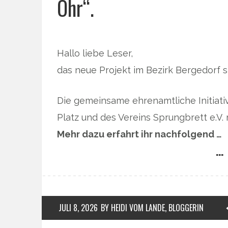
Ohr“.
Hallo liebe Leser,
das neue Projekt im Bezirk Bergedorf s
Die gemeinsame ehrenamtliche Initiat
Platz und des Vereins Sprungbrett e.V. r
Mehr dazu erfahrt ihr nachfolgend …
… 
JULI 8, 2026
BY HEIDI VOM LANDE, BLOGGERIN