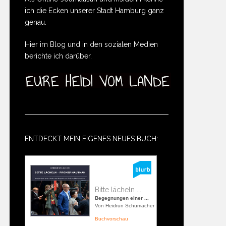
ich die Ecken unserer Stadt Hamburg ganz
genau.
Hier im Blog und in den sozialen Medien
berichte ich darüber.
ENTDECKT MEIN EIGENES NEUES BUCH:
Bitte lächeln ...
Begegnungen einer ...
Von Heidrun Schumacher
Buchvorschau