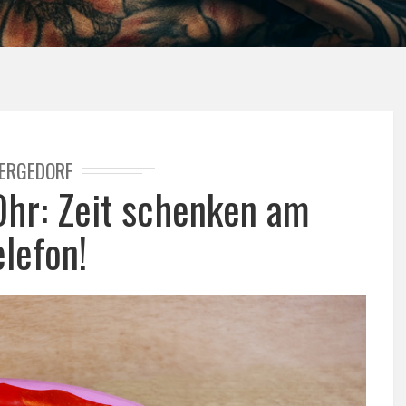
ERGEDORF
hr: Zeit schenken am
elefon!