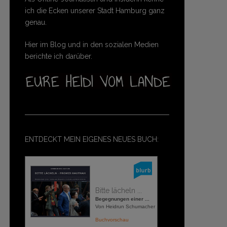
ich die Ecken unserer Stadt Hamburg ganz
genau.
Hier im Blog und in den sozialen Medien
berichte ich darüber.
ENTDECKT MEIN EIGENES NEUES BUCH:
Bitte lächeln ...
Begegnungen einer ...
Von Heidrun Schumacher
Buchvorschau