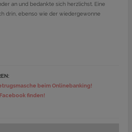
nder an und bedankte sich herzlichst. Eine
ich drin, ebenso wie der wiedergewonne
REN:
 Betrugsmasche beim Onlinebanking!
Facebook finden!