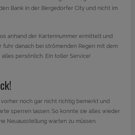
den Bank in der Bergedorfer City und nicht im
los anhand der Kartennummer ermittelt und
r fuhr danach bei strömenden Regen mit dem
lles persönlich. Ein toller Service!
ck!
 vorher noch gar nicht richtig bemerkt und
rte sperren lassen. So konnte sie alles wieder
ine Neuausstellung warten zu müssen.