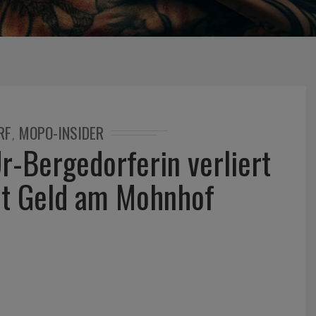
RF
MOPO-INSIDER
,
r-Bergedorferin verliert
t Geld am Mohnhof