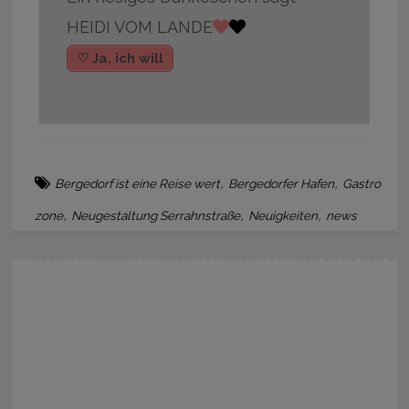
HEIDI VOM LANDE
♡ Ja, ich will
,
,
Bergedorf ist eine Reise wert
Bergedorfer Hafen
Gastro
,
,
,
zone
Neugestaltung Serrahnstraße
Neuigkeiten
news