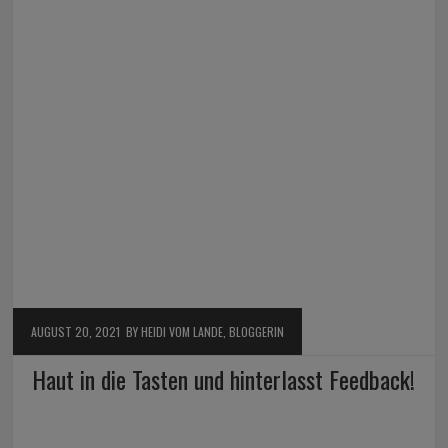
AUGUST 20, 2021
BY HEIDI VOM LANDE, BLOGGERIN
Haut in die Tasten und hinterlasst Feedback!