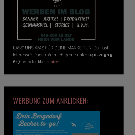
LASS' UNS WAS FÜR DEINE MARKE TUN! Du hast
Interesse? Dann rufe mich gerne unter
040-209 19
617
an oder klicke
hier.
WERBUNG ZUM ANKLICKEN: