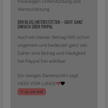
freiwilligen Unterstützung und
Wertschätzung.
DEN BLOG UNTERSTÜTZEN – GEHT GANZ
EINFACH ÜBER PAYPAL
Auch ein kleiner Betrag hilft schon
ungemein und bedeutet ganz viel.
Daher sind Betrag und Häufigkeit
bei Paypal frei wählbar.
Ein riesiges Dankeschön sagt
HEIDI VOM LANDE
♡ Ja, ich will