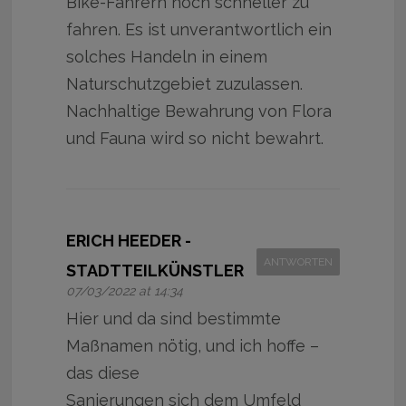
Bike-Fahrern noch schneller zu
fahren. Es ist unverantwortlich ein
solches Handeln in einem
Naturschutzgebiet zuzulassen.
Nachhaltige Bewahrung von Flora
und Fauna wird so nicht bewahrt.
ERICH HEEDER -
ANTWORTEN
STADTTEILKÜNSTLER
07/03/2022 at 14:34
Hier und da sind bestimmte
Maßnamen nötig, und ich hoffe –
das diese
Sanierungen sich dem Umfeld