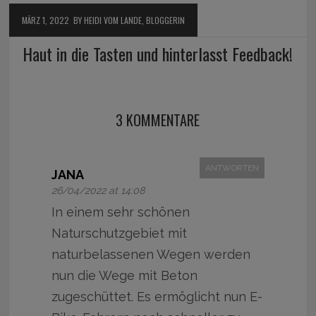
MÄRZ 1, 2022
BY HEIDI VOM LANDE, BLOGGERIN
Haut in die Tasten und hinterlasst Feedback!
3 KOMMENTARE
ANTWORTEN
JANA
26/04/2022 at 14:08
In einem sehr schönen
Naturschutzgebiet mit
naturbelassenen Wegen werden
nun die Wege mit Beton
zugeschüttet. Es ermöglicht nun E-