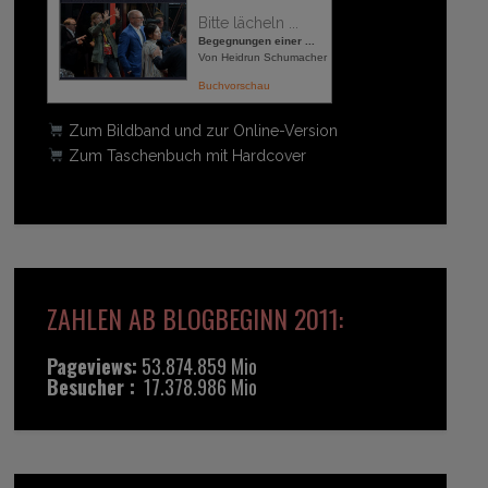
Bitte lächeln ...
Begegnungen einer ...
Von Heidrun Schumacher
Buchvorschau
Zum Bildband und zur Online-Version
Zum Taschenbuch mit Hardcover
ZAHLEN AB BLOGBEGINN 2011:
Pageviews:
53.874.859 Mio
Besucher :
17.378.986 Mio