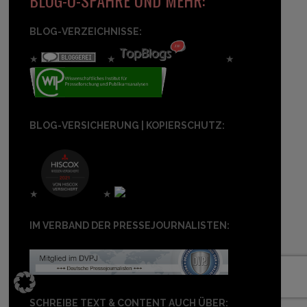
BLOG-O-SPÄHRE UND MEHR:
BLOG-VERZEICHNISSE:
★
★
★
BLOG-VERSICHERUNG | KOPIERSCHUTZ:
★
★
IM VERBAND DER PRESSEJOURNALISTEN:
SCHREIBE TEXT & CONTENT AUCH ÜBER: