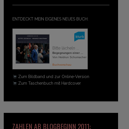
ENTDECKT MEIN EIGENES NEUES BUCH:
Bitte lächeln ...
Begegnungen einer ...
Von Heidrun Schumacher
Buchvorschau
Zum Bildband und zur Online-Version
Zum Taschenbuch mit Hardcover
ZAHLEN AB BLOGBEGINN 2011: