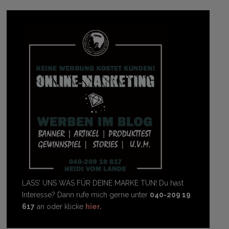
LASS' UNS WAS FÜR DEINE MARKE TUN! Du hast
Interesse? Dann rufe mich gerne unter
040-209 19
617
an oder klicke
hier.