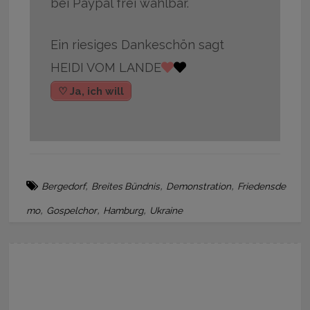
bei Paypal frei wählbar.
Ein riesiges Dankeschön sagt
HEIDI VOM LANDE
♡ Ja, ich will
,
,
,
Bergedorf
Breites Bündnis
Demonstration
Friedensde
,
,
,
mo
Gospelchor
Hamburg
Ukraine