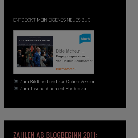
ENTDECKT MEIN EIGENES NEUES BUCH:
Bitte lächeln ...
Begegnungen einer ...
Von Heidrun Schumacher
Buchvorschau
Zum Bildband und zur Online-Version
Zum Taschenbuch mit Hardcover
ZAHLEN AB BLOGBEGINN 2011: