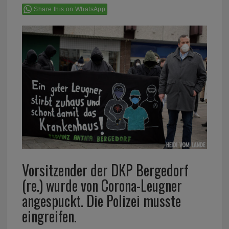
Share this on WhatsApp
Vorsitzender der DKP Bergedorf
(re.) wurde von Corona-Leugner
angespuckt. Die Polizei musste
eingreifen.