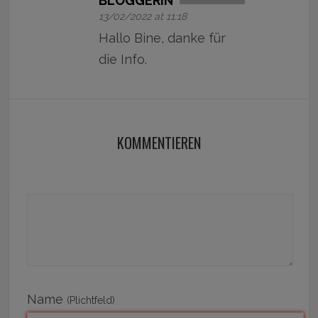
BLOGGERIN
13/02/2022 at 11:18
Hallo Bine, danke für
die Info.
KOMMENTIEREN
Name
(Plichtfeld)