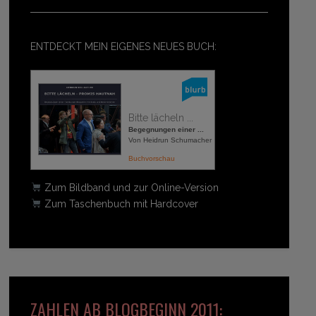
ENTDECKT MEIN EIGENES NEUES BUCH:
Bitte lächeln ...
Begegnungen einer ...
Von Heidrun Schumacher
Buchvorschau
Zum Bildband und zur Online-Version
Zum Taschenbuch mit Hardcover
ZAHLEN AB BLOGBEGINN 2011: