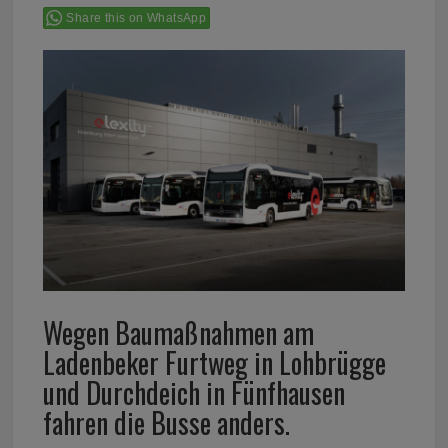
Share this on WhatsApp
Wegen Baumaßnahmen am
Ladenbeker Furtweg in Lohbrügge
und Durchdeich in Fünfhausen
fahren die Busse anders.