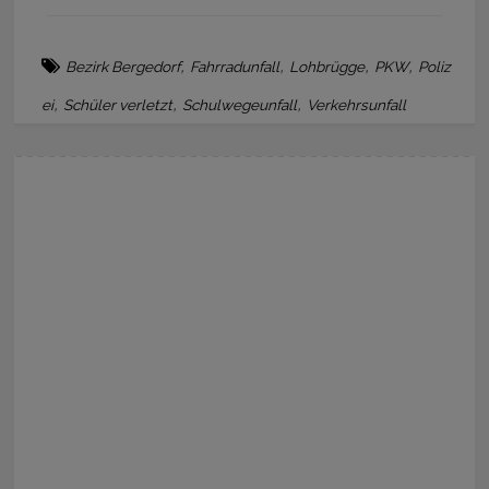
,
,
,
,
Bezirk Bergedorf
Fahrradunfall
Lohbrügge
PKW
Poliz
,
,
,
ei
Schüler verletzt
Schulwegeunfall
Verkehrsunfall