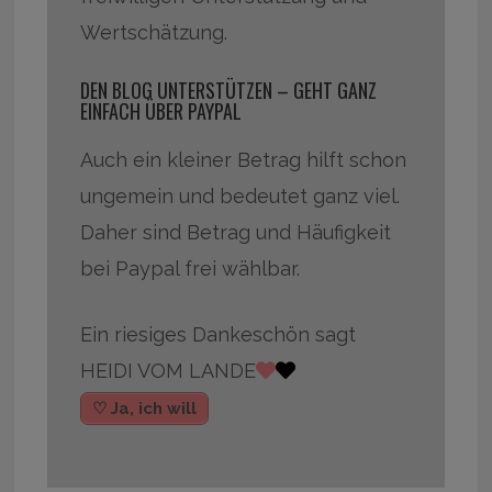
Wertschätzung.
DEN BLOG UNTERSTÜTZEN – GEHT GANZ
EINFACH ÜBER PAYPAL
Auch ein kleiner Betrag hilft schon
ungemein und bedeutet ganz viel.
Daher sind Betrag und Häufigkeit
bei Paypal frei wählbar.
Ein riesiges Dankeschön sagt
HEIDI VOM LANDE
♡ Ja, ich will