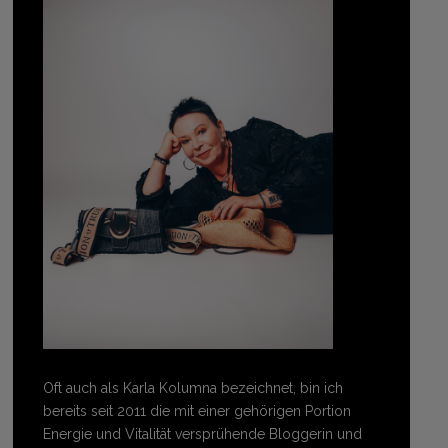
Oft auch als Karla Kolumna bezeichnet, bin ich
bereits seit 2011 die mit einer gehörigen Portion
Energie und Vitalität versprühende Bloggerin und