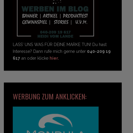
LASS' UNS WAS FÜR DEINE MARKE TUN! Du hast
Interesse? Dann rufe mich gerne unter
040-209 19
617
an oder klicke
hier.
WERBUNG ZUM ANKLICKEN: