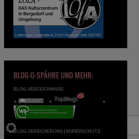
BLOG-O-SPÄHRE UND MEHR:
BLOG-VERZEICHNISSE:
★
★
★
BLOG-VERSICHERUNG | KOPIERSCHUTZ: