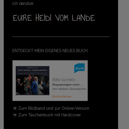
ich darüber.
ENTDECKT MEIN EIGENES NEUES BUCH:
Bitte lächeln ...
Begegnungen einer ...
Von Heidrun Schumacher
Buchvorschau
Zum Bildband und zur Online-Version
Zum Taschenbuch mit Hardcover