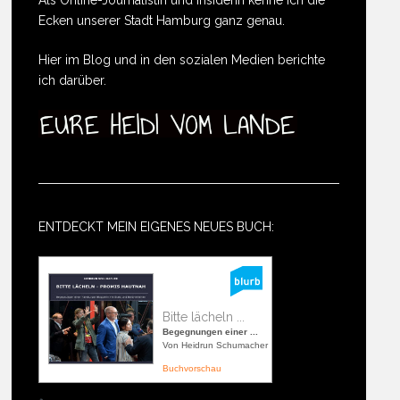
Ecken unserer Stadt Hamburg ganz genau.
Hier im Blog und in den sozialen Medien berichte
ich darüber.
ENTDECKT MEIN EIGENES NEUES BUCH:
Bitte lächeln ...
Begegnungen einer ...
Von Heidrun Schumacher
Buchvorschau