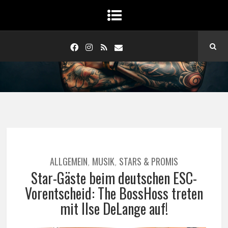
ALLGEMEIN
MUSIK
STARS & PROMIS
,
,
Star-Gäste beim deutschen ESC-
Vorentscheid: The BossHoss treten
mit Ilse DeLange auf!