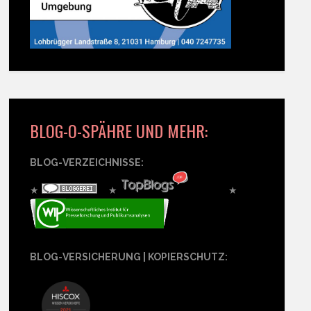
BLOG-O-SPÄHRE UND MEHR:
BLOG-VERZEICHNISSE:
★
★
★
BLOG-VERSICHERUNG | KOPIERSCHUTZ: