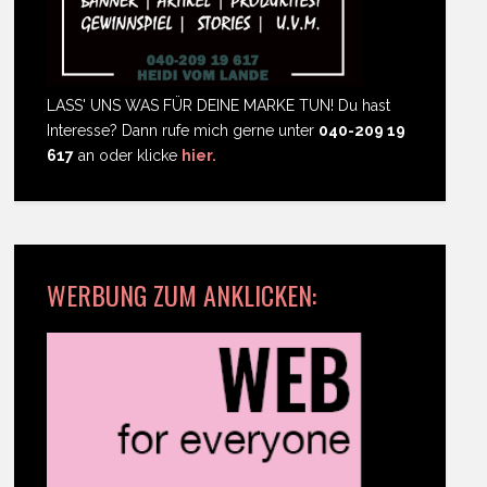
LASS' UNS WAS FÜR DEINE MARKE TUN! Du hast
Interesse? Dann rufe mich gerne unter
040-209 19
617
an oder klicke
hier.
WERBUNG ZUM ANKLICKEN: