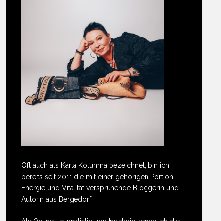
Oft auch als Karla Kolumna bezeichnet, bin ich
bereits seit 2011 die mit einer gehörigen Portion
Energie und Vitalität versprühende Bloggerin und
Autorin aus Bergedorf.
Als Online-Journalistin und Insiderin kenne ich die