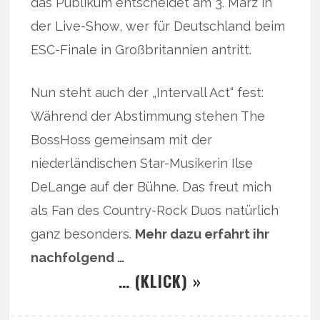
das Publikum entscheidet am 3. März in
der Live-Show, wer für Deutschland beim
ESC-Finale in Großbritannien antritt.
Nun steht auch der „Intervall Act“ fest:
Während der Abstimmung stehen The
BossHoss gemeinsam mit der
niederländischen Star-Musikerin Ilse
DeLange auf der Bühne. Das freut mich
als Fan des Country-Rock Duos natürlich
ganz besonders.
Mehr dazu erfahrt ihr
nachfolgend …
… (KLICK) »