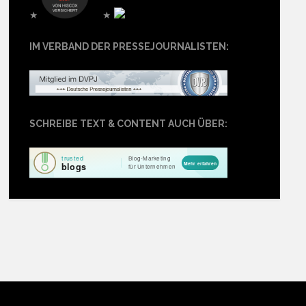
★
★
IM VERBAND DER PRESSEJOURNALISTEN:
SCHREIBE TEXT & CONTENT AUCH ÜBER: