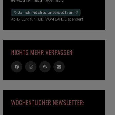
freiwillig | einmalig | regelmäßig
♡ Ja, ich möchte unterstützen ♡
Ab 1,- Euro für HEIDI VOM LANDE spenden!
NICHTS MEHR VERPASSEN:
WÖCHENTLICHER NEWSLETTER: