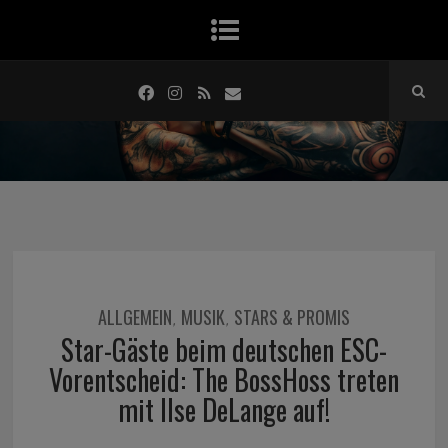
ALLGEMEIN
MUSIK
STARS & PROMIS
,
,
Star-Gäste beim deutschen ESC-
Vorentscheid: The BossHoss treten
mit Ilse DeLange auf!