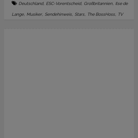
,
,
,
Deutschland
ESC-Vorentscheid
Großbritannien
Ilse de
,
,
,
,
,
Lange
Musiker
Sendehinweis
Stars
The BossHoss
TV