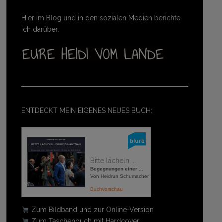
Hier im Blog und in den sozialen Medien berichte
ich darüber.
ENTDECKT MEIN EIGENES NEUES BUCH:
Bitte lächeln ...
Begegnungen einer ...
Von Heidrun Schumacher
Buchvorschau
Zum Bildband und zur Online-Version
Zum Taschenbuch mit Hardcover