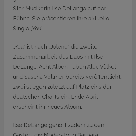
Star-Musikerin Ilse DeLange auf der
Bühne. Sie präsentieren ihre aktuelle
Single „You“.
„You“ ist nach „Jolene“ die zweite
Zusammenarbeit des Duos mit Ilse
DeLange. Acht Alben haben Alec Völkel
und Sascha Vollmer bereits veröffentlicht,
zwei stiegen zuletzt auf Platz eins der
deutschen Charts ein. Ende April
erscheint ihr neues Album.
Ilse DeLange gehört zudem zu den
Gästen, die Moderatorin Barbara