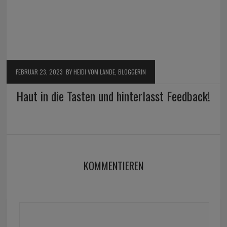
FEBRUAR 23, 2023
BY HEIDI VOM LANDE, BLOGGERIN
Haut in die Tasten und hinterlasst Feedback!
KOMMENTIEREN