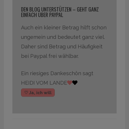
DEN BLOG UNTERSTÜTZEN – GEHT GANZ
EINFACH ÜBER PAYPAL
Auch ein kleiner Betrag hilft schon
ungemein und bedeutet ganz viel.
Daher sind Betrag und Häufigkeit
bei Paypal frei wählbar.
Ein riesiges Dankeschön sagt
HEIDI VOM LANDE
♡ Ja, ich will