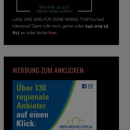
LASS' UNS WAS FÜR DEINE MARKE TUN! Du hast
Interesse? Dann rufe mich gerne unter
040-209 19
617
an oder klicke
hier.
WERBUNG ZUM ANKLICKEN: