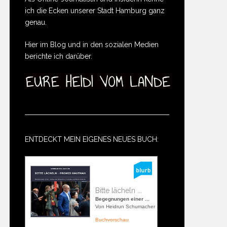
ich die Ecken unserer Stadt Hamburg ganz
genau.
Hier im Blog und in den sozialen Medien
berichte ich darüber.
ENTDECKT MEIN EIGENES NEUES BUCH:
Bitte lächeln ...
Begegnungen einer ...
Von Heidrun Schumacher
Buchvorschau