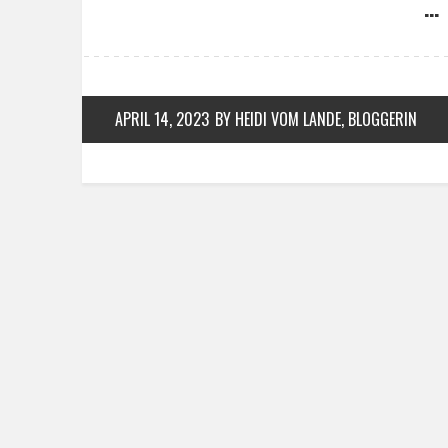
… 
APRIL 14, 2023
BY HEIDI VOM LANDE, BLOGGERIN