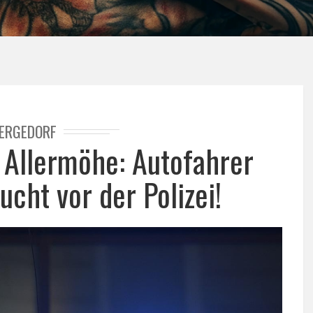
ERGEDORF
n Allermöhe: Autofahrer
lucht vor der Polizei!