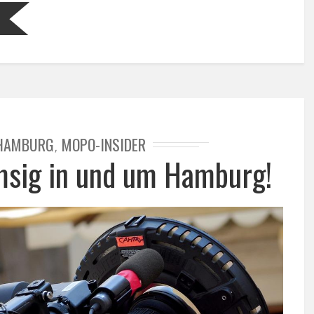
HAMBURG
MOPO-INSIDER
,
msig in und um Hamburg!