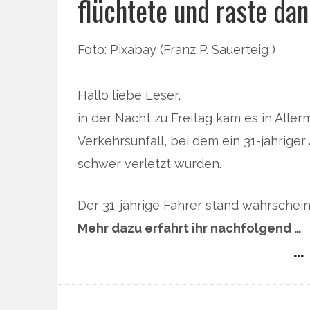
flüchtete und raste da
Foto: Pixabay (Franz P. Sauerteig )
Hallo liebe Leser,
in der Nacht zu Freitag kam es in All
Verkehrsunfall, bei dem ein 31-jähriger
schwer verletzt wurden.
Der 31-jährige Fahrer stand wahrschein
Mehr dazu erfahrt ihr nachfolgend …
… 