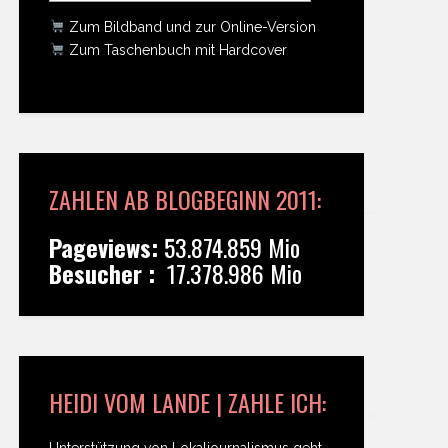
Zum Bildband und zur Online-Version
Zum Taschenbuch mit Hardcover
ZAHLEN AB BLOGBEGINN 2011:
Pageviews:
53.874.859 Mio
Besucher :
17.378.986 Mio
HEIDI VOM LANDE | ZAHLE ICH:
Unterstützung von Lokaljournalismus geht