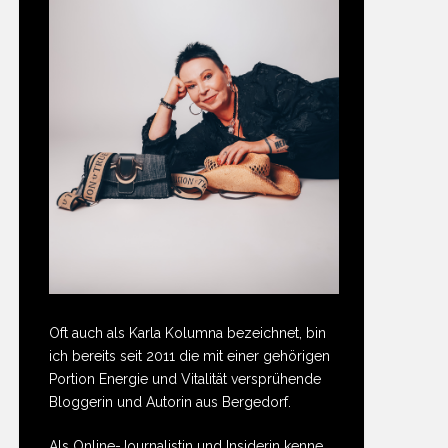
Oft auch als Karla Kolumna bezeichnet, bin
ich bereits seit 2011 die mit einer gehörigen
Portion Energie und Vitalität versprühende
Bloggerin und Autorin aus Bergedorf.
Als Online-Journalistin und Insiderin kenne