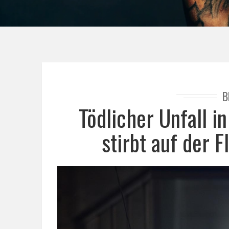
B
Tödlicher Unfall i
stirbt auf der F