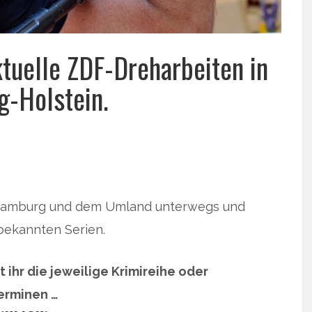
tuelle ZDF-Dreharbeiten in
-Holstein.
 Hamburg und dem Umland unterwegs und
bekannten Serien.
 ihr die jeweilige Krimireihe oder
erminen …