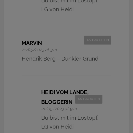
Du bist mit im Lostopf.
LG von Heidi
ANTWORTEN
MARVIN
21/05/2023 at 3:21
Hendrik Berg – Dunkler Grund
HEIDI VOM LANDE,
ANTWORTEN
BLOGGERIN
21/05/2023 at 9:21
Du bist mit im Lostopf.
LG von Heidi