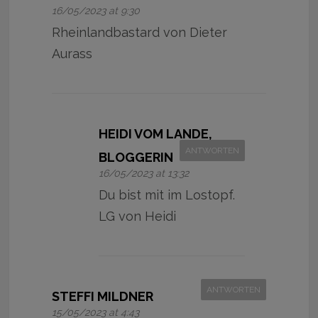
16/05/2023 at 9:30
Rheinlandbastard von Dieter
Aurass
HEIDI VOM LANDE,
ANTWORTEN
BLOGGERIN
16/05/2023 at 13:32
Du bist mit im Lostopf.
LG von Heidi
ANTWORTEN
STEFFI MILDNER
15/05/2023 at 4:43