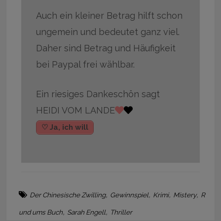
Auch ein kleiner Betrag hilft schon
ungemein und bedeutet ganz viel.
Daher sind Betrag und Häufigkeit
bei Paypal frei wählbar.
Ein riesiges Dankeschön sagt
HEIDI VOM LANDE
♡ Ja, ich will
,
,
,
,
Der Chinesische Zwilling
Gewinnspiel
Krimi
Mistery
R
,
,
und ums Buch
Sarah Engell
Thriller