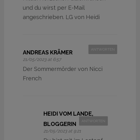
und du wirst per E-Mail
angeschrieben. LG von Heidi
ANTWORTEN
ANDREAS KRÄMER
21/05/2023 at 6:57
Der Sommermörder von Nicci
French
HEIDI VOM LANDE,
ANTWORTEN
BLOGGERIN
21/05/2023 at 9:21