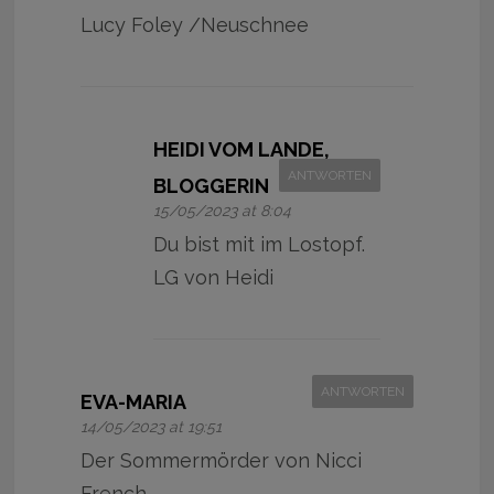
Lucy Foley /Neuschnee
HEIDI VOM LANDE,
ANTWORTEN
BLOGGERIN
15/05/2023 at 8:04
Du bist mit im Lostopf.
LG von Heidi
ANTWORTEN
EVA-MARIA
14/05/2023 at 19:51
Der Sommermörder von Nicci
French