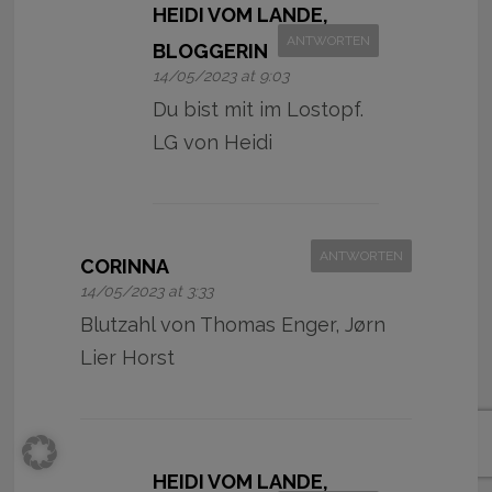
HEIDI VOM LANDE,
ANTWORTEN
BLOGGERIN
14/05/2023 at 9:03
Du bist mit im Lostopf.
LG von Heidi
ANTWORTEN
CORINNA
14/05/2023 at 3:33
Blutzahl von Thomas Enger, Jørn
Lier Horst
HEIDI VOM LANDE,