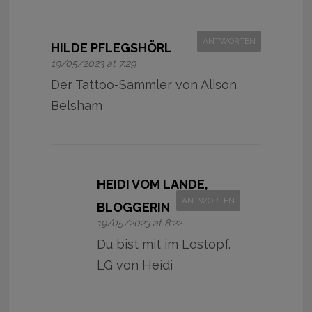
ANTWORTEN
HILDE PFLEGSHÖRL
19/05/2023 at 7:29
Der Tattoo-Sammler von Alison
Belsham
HEIDI VOM LANDE,
ANTWORTEN
BLOGGERIN
19/05/2023 at 8:22
Du bist mit im Lostopf.
LG von Heidi