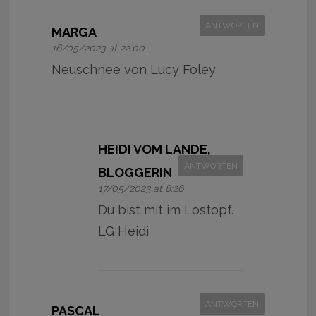
ANTWORTEN
MARGA
16/05/2023 at 22:00
Neuschnee von Lucy Foley
HEIDI VOM LANDE,
ANTWORTEN
BLOGGERIN
17/05/2023 at 8:26
Du bist mit im Lostopf.
LG Heidi
ANTWORTEN
PASCAL