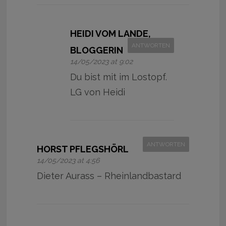
HEIDI VOM LANDE,
ANTWORTEN
BLOGGERIN
14/05/2023 at 9:02
Du bist mit im Lostopf.
LG von Heidi
ANTWORTEN
HORST PFLEGSHÖRL
14/05/2023 at 4:56
Dieter Aurass – Rheinlandbastard