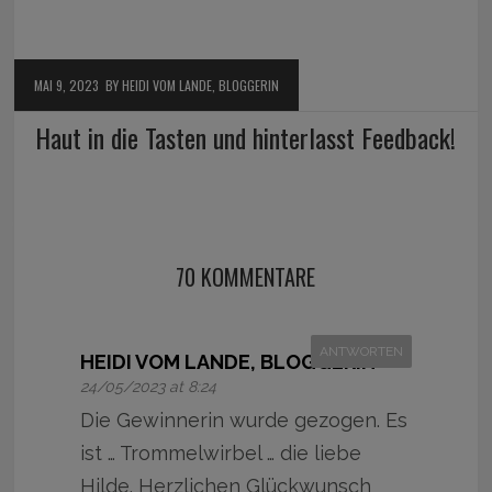
MAI 9, 2023
BY HEIDI VOM LANDE, BLOGGERIN
Haut in die Tasten und hinterlasst Feedback!
70 KOMMENTARE
ANTWORTEN
HEIDI VOM LANDE, BLOGGERIN
24/05/2023 at 8:24
Die Gewinnerin wurde gezogen. Es
ist … Trommelwirbel … die liebe
Hilde. Herzlichen Glückwunsch