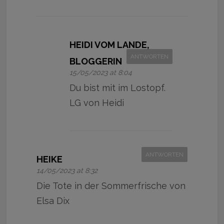
HEIDI VOM LANDE,
ANTWORTEN
BLOGGERIN
15/05/2023 at 8:04
Du bist mit im Lostopf.
LG von Heidi
ANTWORTEN
HEIKE
14/05/2023 at 8:32
Die Tote in der Sommerfrische von
Elsa Dix