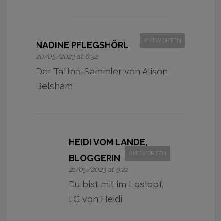
ANTWORTEN
NADINE PFLEGSHÖRL
20/05/2023 at 6:32
Der Tattoo-Sammler von Alison
Belsham
HEIDI VOM LANDE,
ANTWORTEN
BLOGGERIN
21/05/2023 at 9:21
Du bist mit im Lostopf.
LG von Heidi