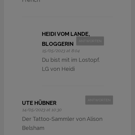
HEIDI VOM LANDE,
ANTWORTEN
BLOGGERIN
15/05/2023 at 8:04
Du bist mit im Lostopf.
LG von Heidi
ANTWORTEN
UTE HÜBNER
14/05/2023 at 10:30
Der Tattoo-Sammler von Alison
Belsham