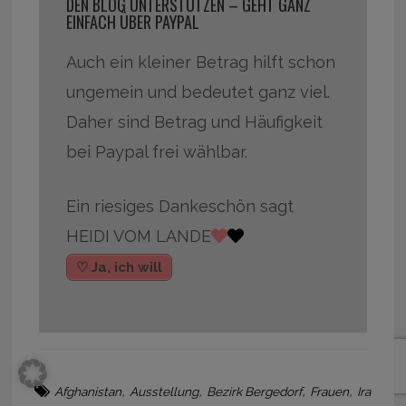
DEN BLOG UNTERSTÜTZEN – GEHT GANZ
EINFACH ÜBER PAYPAL
Auch ein kleiner Betrag hilft schon
ungemein und bedeutet ganz viel.
Daher sind Betrag und Häufigkeit
bei Paypal frei wählbar.
Ein riesiges Dankeschön sagt
HEIDI VOM LANDE
♡ Ja, ich will
,
,
,
,
Afghanistan
Ausstellung
Bezirk Bergedorf
Frauen
Ira