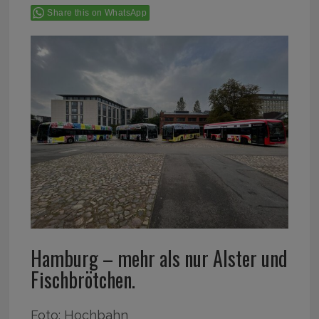
Share this on WhatsApp
Hamburg – mehr als nur Alster und
Fischbrötchen.
Foto: Hochbahn