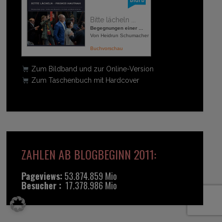
Bitte lächeln ...
Begegnungen einer ...
Von Heidrun Schumacher
Buchvorschau
Zum Bildband und zur Online-Version
Zum Taschenbuch mit Hardcover
ZAHLEN AB BLOGBEGINN 2011:
Pageviews:
53.874.859 Mio
Besucher :
17.378.986 Mio