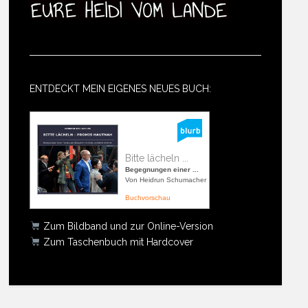
ENTDECKT MEIN EIGENES NEUES BUCH:
Bitte lächeln ...
Begegnungen einer ...
Von Heidrun Schumacher
Buchvorschau
Zum Bildband und zur Online-Version
Zum Taschenbuch mit Hardcover