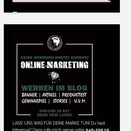
LASS' UNS WAS FÜR DEINE MARKE TUN! Du hast
Interesse? Dann rufe mich gerne unter
040-209 19