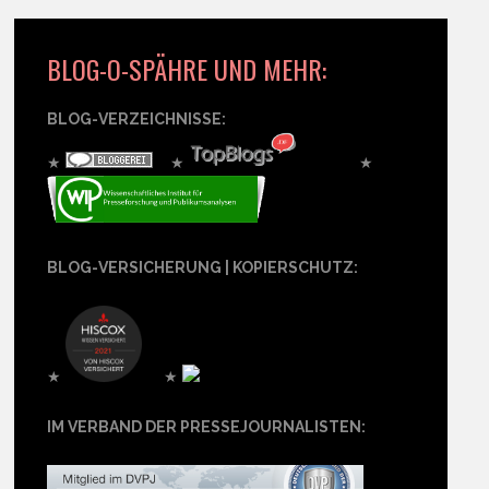
BLOG-O-SPÄHRE UND MEHR:
BLOG-VERZEICHNISSE:
★
★
★
BLOG-VERSICHERUNG | KOPIERSCHUTZ:
★
★
IM VERBAND DER PRESSEJOURNALISTEN: