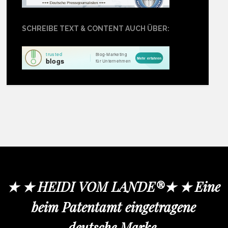
SCHREIBE TEXT & CONTENT AUCH ÜBER:
★ ★ HEIDI VOM LANDE®★ ★ Eine
beim Patentamt eingetragene
deutsche Marke.