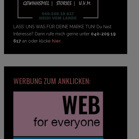
LASS' UNS WAS FÜR DEINE MARKE TUN! Du hast
Interesse? Dann rufe mich gerne unter
040-209 19
617
an oder klicke
hier.
WERBUNG ZUM ANKLICKEN: