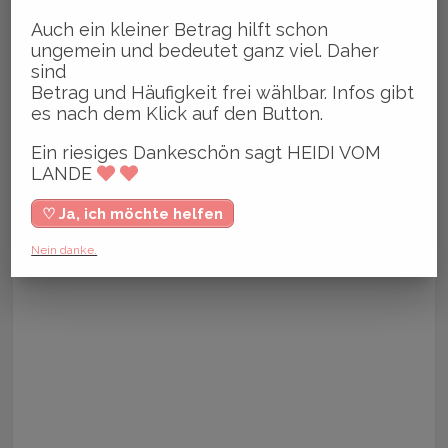
Auch ein kleiner Betrag hilft schon
ungemein und bedeutet ganz viel. Daher
sind
Betrag und Häufigkeit frei wählbar. Infos gibt
es nach dem Klick auf den Button.
Ein riesiges Dankeschön sagt HEIDI VOM
LANDE
♡ Ja, ich möchte helfen
Nein danke.