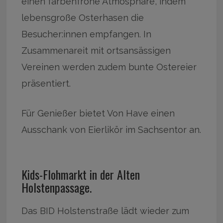
einen farbenfrohe Atmosphäre, indem
lebensgroße Osterhasen die
Besucher:innen empfangen. In
Zusammenareit mit ortsansässigen
Vereinen werden zudem bunte Ostereier
präsentiert.
Für Genießer bietet Von Have einen
Ausschank von Eierlikör im Sachsentor an.
Kids-Flohmarkt in der Alten
Holstenpassage.
Das BID Holstenstraße lädt wieder zum