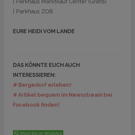
| Parkhaus Marktkauf Center (Gratis)
| Parkhaus ZOB
EURE HEIDI VOM LANDE
DAS KÖNNTE EUCH AUCH
INTERESSIEREN:
# Bergedorf erleben!
# Artikel bequem im Newsstream bei
Facebook finden!
Share this on WhatsApp