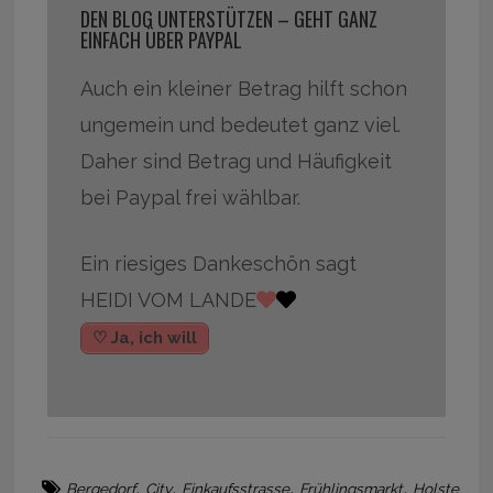
DEN BLOG UNTERSTÜTZEN – GEHT GANZ
EINFACH ÜBER PAYPAL
Auch ein kleiner Betrag hilft schon
ungemein und bedeutet ganz viel.
Daher sind Betrag und Häufigkeit
bei Paypal frei wählbar.
Ein riesiges Dankeschön sagt
HEIDI VOM LANDE
♡ Ja, ich will
,
,
,
,
Bergedorf
City
Einkaufsstrasse
Frühlingsmarkt
Holste