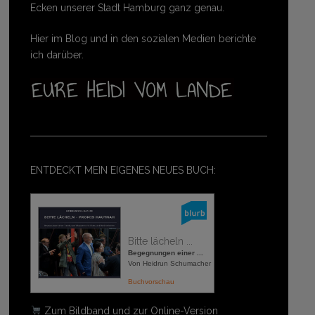
Ecken unserer Stadt Hamburg ganz genau.
Hier im Blog und in den sozialen Medien berichte
ich darüber.
ENTDECKT MEIN EIGENES NEUES BUCH:
Bitte lächeln ...
Begegnungen einer ...
Von Heidrun Schumacher
Buchvorschau
Zum Bildband und zur Online-Version