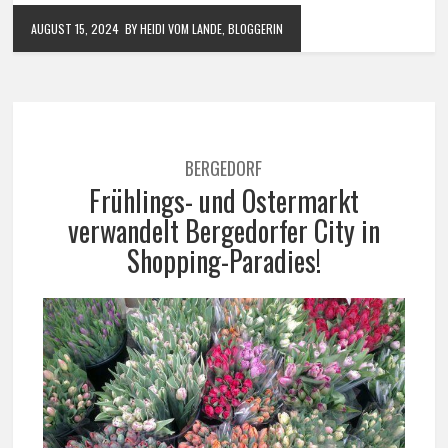
AUGUST 15, 2024
BY HEIDI VOM LANDE, BLOGGERIN
BERGEDORF
Frühlings- und Ostermarkt
verwandelt Bergedorfer City in
Shopping-Paradies!