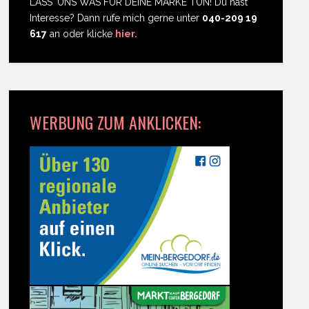
LASS' UNS WAS FÜR DEINE MARKE TUN! Du hast
Interesse? Dann rufe mich gerne unter
040-209 19
617
an oder klicke
hier.
WERBUNG ZUM ANKLICKEN: