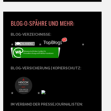
BLOG-O-SPÄHRE UND MEHR:
BLOG-VERZEICHNISSE:
★
★
★
BLOG-VERSICHERUNG | KOPIERSCHUTZ:
★
★
IM VERBAND DER PRESSEJOURNALISTEN: