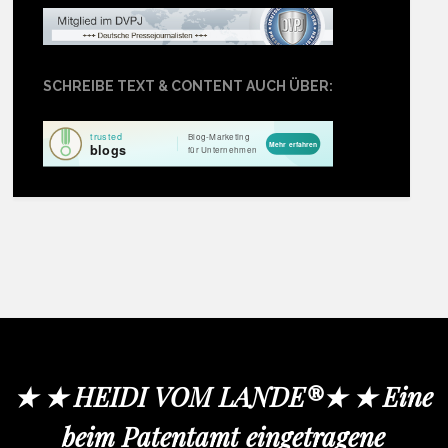
SCHREIBE TEXT & CONTENT AUCH ÜBER:
★ ★ HEIDI VOM LANDE®★ ★ Eine
beim Patentamt eingetragene