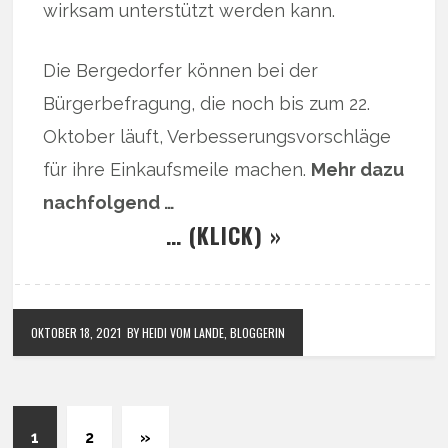
wirksam unterstützt werden kann.
Die Bergedorfer können bei der
Bürgerbefragung, die noch bis zum 22.
Oktober läuft, Verbesserungsvorschläge
für ihre Einkaufsmeile machen.
Mehr dazu
nachfolgend …
… (KLICK) »
OKTOBER 18, 2021
BY HEIDI VOM LANDE, BLOGGERIN
1
2
»