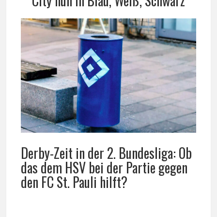
City nun in Blau, Weiß, Schwarz
Derby-Zeit in der 2. Bundesliga: Ob
das dem HSV bei der Partie gegen
den FC St. Pauli hilft?