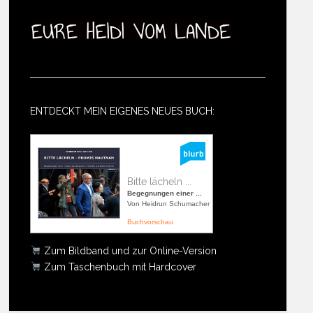
ENTDECKT MEIN EIGENES NEUES BUCH:
Bitte lächeln ...
Begegnungen einer ...
Von Heidrun Schumacher
Buchvorschau
Zum Bildband und zur Online-Version
Zum Taschenbuch mit Hardcover