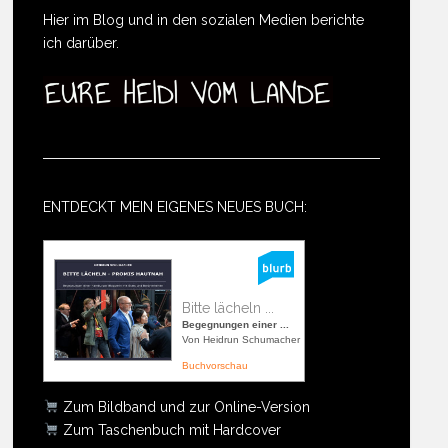
Hier im Blog und in den sozialen Medien berichte
ich darüber.
ENTDECKT MEIN EIGENES NEUES BUCH:
Bitte lächeln ...
Begegnungen einer ...
Von Heidrun Schumacher
Buchvorschau
Zum Bildband und zur Online-Version
Zum Taschenbuch mit Hardcover