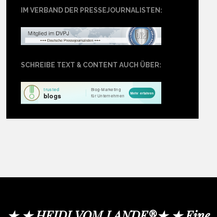
IM VERBAND DER PRESSEJOURNALISTEN:
SCHREIBE TEXT & CONTENT AUCH ÜBER:
★ ★ HEIDI VOM LANDE®★ ★ Eine