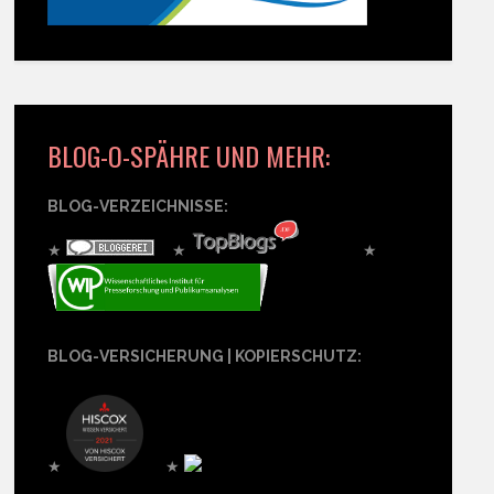
BLOG-O-SPÄHRE UND MEHR:
BLOG-VERZEICHNISSE:
★
★
★
BLOG-VERSICHERUNG | KOPIERSCHUTZ:
★
★