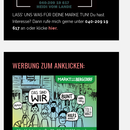
LASS' UNS WAS FÜR DEINE MARKE TUN! Du hast
Interesse? Dann rufe mich gerne unter
040-209 19
617
an oder klicke
hier.
WERBUNG ZUM ANKLICKEN: