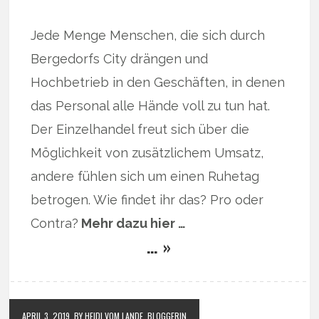
Jede Menge Menschen, die sich durch
Bergedorfs City drängen und
Hochbetrieb in den Geschäften, in denen
das Personal alle Hände voll zu tun hat.
Der Einzelhandel freut sich über die
Möglichkeit von zusätzlichem Umsatz,
andere fühlen sich um einen Ruhetag
betrogen. Wie findet ihr das? Pro oder
Contra?
Mehr dazu hier …
… »
APRIL 3, 2019
BY HEIDI VOM LANDE, BLOGGERIN