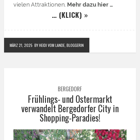
vielen Attraktionen.
Mehr dazu hier …
… (KLICK) »
MÄRZ 21, 2025
BY HEIDI VOM LANDE, BLOGGERIN
BERGEDORF
Frühlings- und Ostermarkt
verwandelt Bergedorfer City in
Shopping-Paradies!