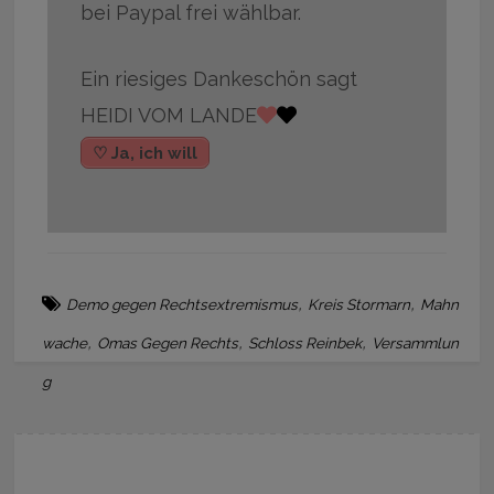
bei Paypal frei wählbar.
Ein riesiges Dankeschön sagt
HEIDI VOM LANDE
♡ Ja, ich will
,
,
Demo gegen Rechtsextremismus
Kreis Stormarn
Mahn
,
,
,
wache
Omas Gegen Rechts
Schloss Reinbek
Versammlun
g