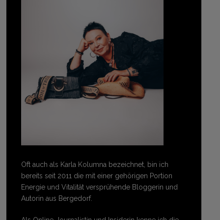
Oft auch als Karla Kolumna bezeichnet, bin ich
bereits seit 2011 die mit einer gehörigen Portion
Energie und Vitalität versprühende Bloggerin und
Autorin aus Bergedorf.
Als Online-Journalistin und Insiderin kenne ich die