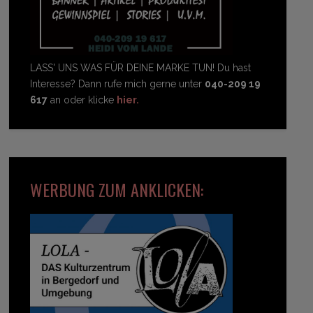
LASS' UNS WAS FÜR DEINE MARKE TUN! Du hast
Interesse? Dann rufe mich gerne unter
040-209 19
617
an oder klicke
hier.
WERBUNG ZUM ANKLICKEN: