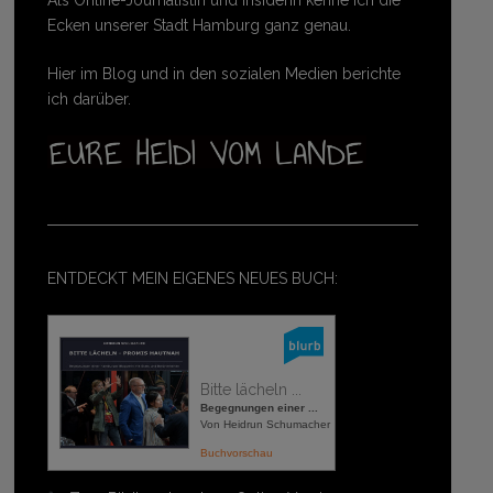
Ecken unserer Stadt Hamburg ganz genau.
Hier im Blog und in den sozialen Medien berichte
ich darüber.
ENTDECKT MEIN EIGENES NEUES BUCH:
Bitte lächeln ...
Begegnungen einer ...
Von Heidrun Schumacher
Buchvorschau