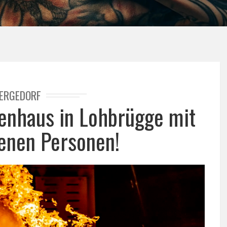
ERGEDORF
ienhaus in Lohbrügge mit
fenen Personen!