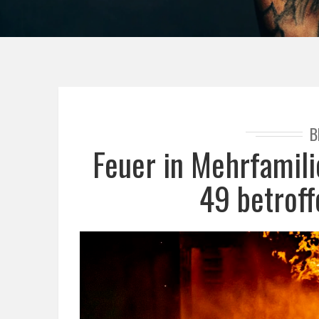
B
Feuer in Mehrfamil
49 betrof