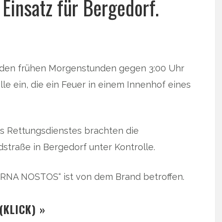
Einsatz für Bergedorf.
den frühen Morgenstunden gegen 3:00 Uhr
le ein, die ein Feuer in einem Innenhof eines
s Rettungsdienstes brachten die
straße in Bergedorf unter Kontrolle.
ERNA NOSTOS“ ist von dem Brand betroffen.
(KLICK) »