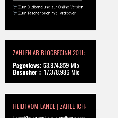
Zum Bildband und zur Online-Version
Zum Taschenbuch mit Hardcover
ZAHLEN AB BLOGBEGINN 2011:
Pageviews:
53.874.859 Mio
Besucher :
17.378.986 Mio
HEIDI VOM LANDE | ZAHLE ICH:
Unterstützung von Lokaljournalismus geht