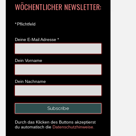
WÖCHENTLICHER NEWSLETTER:
*
Pflichtfeld
Deine E-Mail Adresse
*
Dein Vorname
Dein Nachname
Durch das Klicken des Buttons akzeptierst
du automatisch die
Datenschutzhinweise.