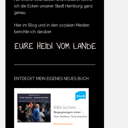
ich die Ecken unserer Stadt Hamburg ganz
genau.
Hier im Blog und in den sozialen Medien
berichte ich darüber.
ENTDECKT MEIN EIGENES NEUES BUCH:
Bitte lächeln ...
Begegnungen einer ...
Von Heidrun Schumacher
Buchvorschau