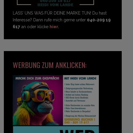
LASS' UNS WAS FÜR DEINE MARKE TUN! Du hast
Interesse? Dann rufe mich gerne unter
040-209 19
617
an oder klicke
hier.
WERBUNG ZUM ANKLICKEN: