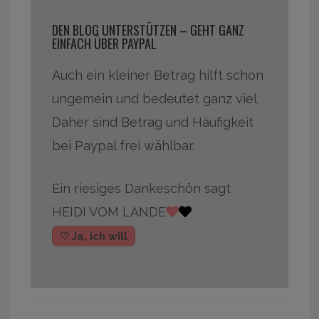
DEN BLOG UNTERSTÜTZEN – GEHT GANZ
EINFACH ÜBER PAYPAL
Auch ein kleiner Betrag hilft schon
ungemein und bedeutet ganz viel.
Daher sind Betrag und Häufigkeit
bei Paypal frei wählbar.
Ein riesiges Dankeschön sagt
HEIDI VOM LANDE
♡ Ja, ich will