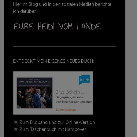
Hier im Blog und in den sozialen Medien berichte
ich darüber.
ENTDECKT MEIN EIGENES NEUES BUCH:
Bitte lächeln ...
Begegnungen einer ...
Von Heidrun Schumacher
Buchvorschau
Zum Bildband und zur Online-Version
Zum Taschenbuch mit Hardcover