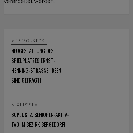
verarbeitet werden.
« PREVIOUS POST
NEUGESTALTUNG DES
SPIELPLATZES ERNST-
HENNING-STRASSE: IDEEN S
IND GEFRAGT!
NEXT POST »
60PLUS: 2. SENIOREN-AKTIV-
TAG IM BEZIRK BERGEDORF!