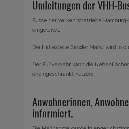
Umleitungen der VHH-Bus
Busse der Verkehrsbetriebe Hamburg
umgeleitet.
Die Haltestelle Sander Markt wird in di
Der Fußverkehr kann die Nebenfläche
uneingeschränkt nutzen.
Anwohnerinnen, Anwohne
informiert.
Die Maßnahme wurde in enger Abstimm