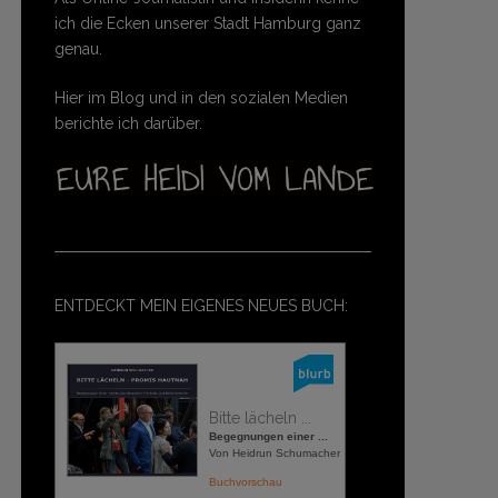
ich die Ecken unserer Stadt Hamburg ganz
genau.
Hier im Blog und in den sozialen Medien
berichte ich darüber.
ENTDECKT MEIN EIGENES NEUES BUCH:
Bitte lächeln ...
Begegnungen einer ...
Von Heidrun Schumacher
Buchvorschau