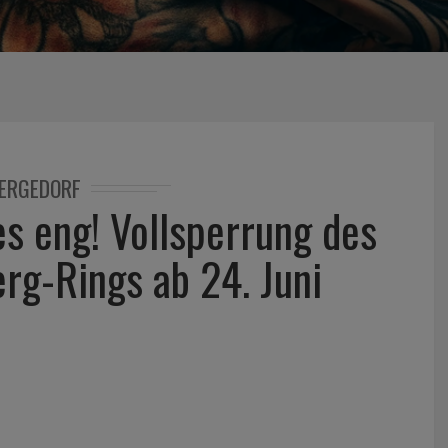
ERGEDORF
es eng! Vollsperrung des
rg-Rings ab 24. Juni