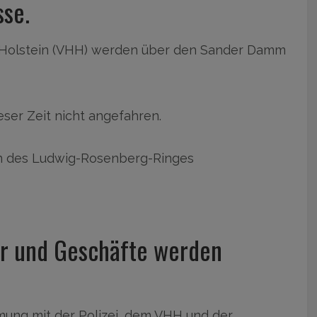
se.
-Holstein (VHH) werden über den Sander Damm
eser Zeit nicht angefahren.
n des Ludwig-Rosenberg-Ringes
r und Geschäfte werden
ung mit der Polizei, dem VHH und der