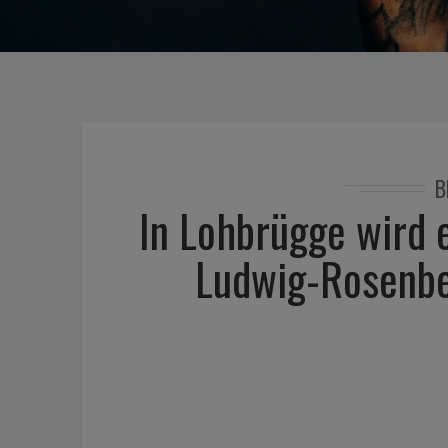
B
In Lohbrügge wird 
Ludwig-Rosenbe