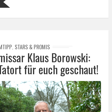
MTIPP
STARS & PROMIS
,
missar Klaus Borowski:
Tatort für euch geschaut!