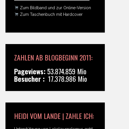
Zum Bildband und zur Online-Version
Zum Taschenbuch mit Hardcover
ZAHLEN AB BLOGBEGINN 2011:
Pageviews:
53.874.859 Mio
Besucher :
17.378.986 Mio
HEIDI VOM LANDE | ZAHLE ICH:
Unterstützung von Lokaljournalismus geht