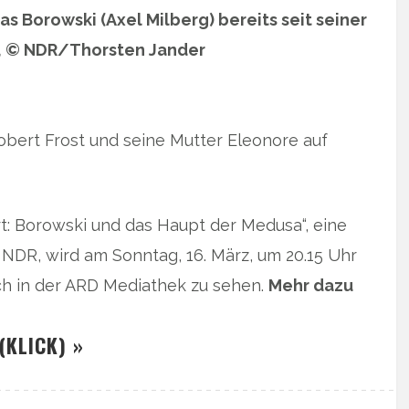
as Borowski (Axel Milberg) bereits seit seiner
k), © NDR/Thorsten Jander
bert Frost und seine Mutter Eleonore auf
rt: Borowski und das Haupt der Medusa“, eine
NDR, wird am Sonntag, 16. März, um 20.15 Uhr
uch in der ARD Mediathek zu sehen.
Mehr dazu
(KLICK) »