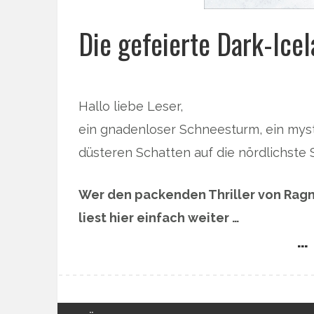
Die gefeierte Dark-Icel
Hallo liebe Leser,
ein gnadenloser Schneesturm, ein myste
düsteren Schatten auf die nördlichste S
Wer den packenden Thriller von Rag
liest hier einfach weiter …
… 