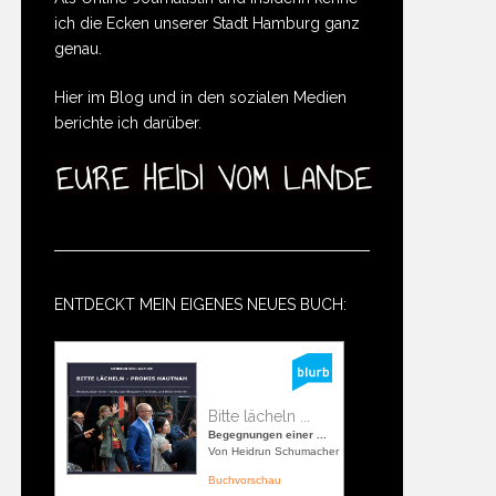
ich die Ecken unserer Stadt Hamburg ganz
genau.
Hier im Blog und in den sozialen Medien
berichte ich darüber.
ENTDECKT MEIN EIGENES NEUES BUCH:
Bitte lächeln ...
Begegnungen einer ...
Von Heidrun Schumacher
Buchvorschau