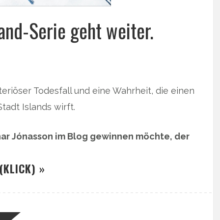
and-Serie geht weiter.
riöser Todesfall und eine Wahrheit, die einen
tadt Islands wirft.
nar Jónasson im Blog gewinnen möchte, der
(KLICK) »