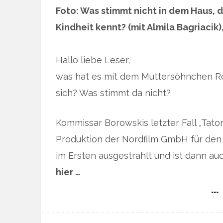
Foto: Was stimmt nicht in dem Haus, d
Kindheit kennt? (mit Almila Bagriaci
Hallo liebe Leser,
was hat es mit dem Muttersöhnchen Ro
sich? Was stimmt da nicht?
Kommissar Borowskis letzter Fall „Tato
Produktion der Nordfilm GmbH für den 
im Ersten ausgestrahlt und ist dann a
hier …
… 