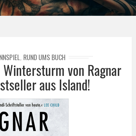
NNSPIEL
RUND UMS BUCH
,
l: Wintersturm von Ragnar
tseller aus Island!