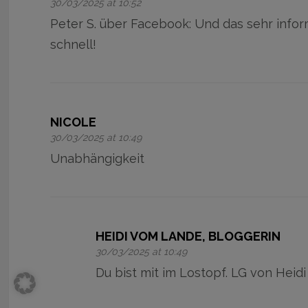
30/03/2025 at 10:52
Peter S. über Facebook: Und das sehr infor
schnell!
NICOLE
30/03/2025 at 10:49
Unabhängigkeit
HEIDI VOM LANDE, BLOGGERIN
30/03/2025 at 10:49
Du bist mit im Lostopf. LG von Heidi