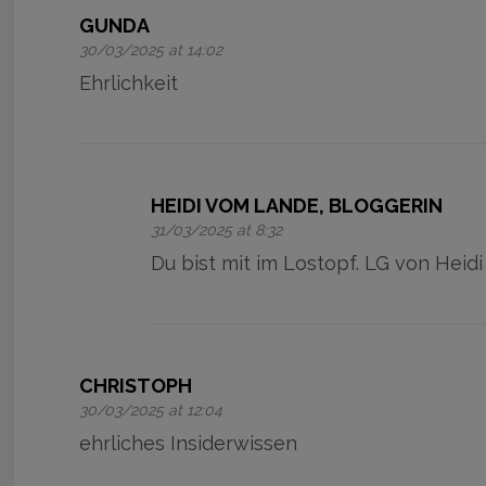
GUNDA
30/03/2025 at 14:02
Ehrlichkeit
HEIDI VOM LANDE, BLOGGERIN
31/03/2025 at 8:32
Du bist mit im Lostopf. LG von Heidi
CHRISTOPH
30/03/2025 at 12:04
ehrliches Insiderwissen