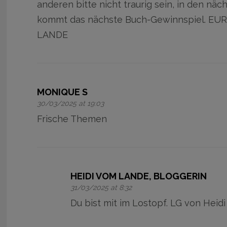
anderen bitte nicht traurig sein, in den nä
kommt das nächste Buch-Gewinnspiel. EU
LANDE
MONIQUE S
30/03/2025 at 19:03
Frische Themen
HEIDI VOM LANDE, BLOGGERIN
31/03/2025 at 8:32
Du bist mit im Lostopf. LG von Heidi