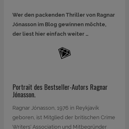
Wer den packenden Thriller von Ragnar
Jónasson im Blog gewinnen möchte,
der liest hier einfach weiter …
Portrait des Bestseller-Autors Ragnar
Jónasson.
Ragnar Jónasson, 1976 in Reykjavík
geboren, ist Mitglied der britischen Crime
Writers‘ Association und Mitbegründer