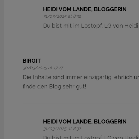
HEIDI VOM LANDE, BLOGGERIN
31/03/2025 at 8:32
Du bist mit im Lostopf. LG von Heidi
BIRGIT
30/03/2025 at 17:27
Die Inhalte sind immer einzigartig, ehrlich u
finde den Blog sehr gut!
HEIDI VOM LANDE, BLOGGERIN
31/03/2025 at 8:32
Du bist mit im Lostopf. LG von Heidi