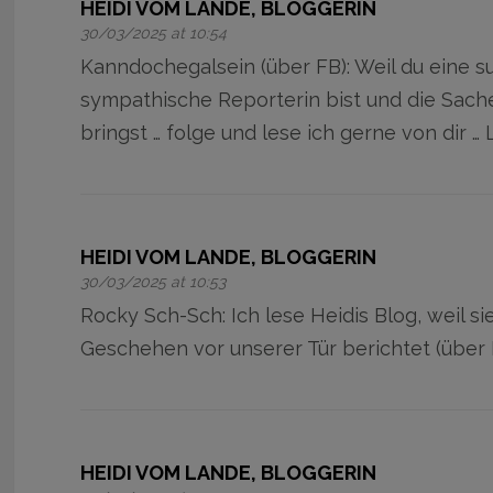
HEIDI VOM LANDE, BLOGGERIN
30/03/2025 at 10:54
Kanndochegalsein (über FB): Weil du eine s
sympathische Reporterin bist und die Sach
bringst … folge und lese ich gerne von dir … 
HEIDI VOM LANDE, BLOGGERIN
30/03/2025 at 10:53
Rocky Sch-Sch: Ich lese Heidis Blog, weil si
Geschehen vor unserer Tür berichtet (über 
HEIDI VOM LANDE, BLOGGERIN