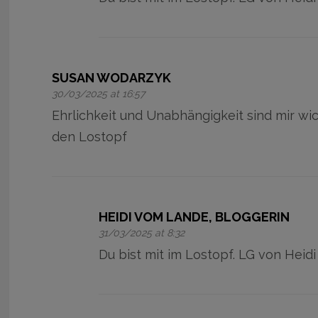
SUSAN WODARZYK
30/03/2025 at 16:57
Ehrlichkeit und Unabhängigkeit sind mir wich
den Lostopf
HEIDI VOM LANDE, BLOGGERIN
31/03/2025 at 8:32
Du bist mit im Lostopf. LG von Heidi