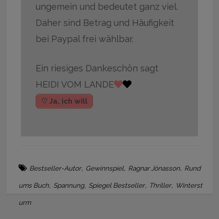
ungemein und bedeutet ganz viel.
Daher sind Betrag und Häufigkeit
bei Paypal frei wählbar.
Ein riesiges Dankeschön sagt
HEIDI VOM LANDE
♡ Ja, ich will
,
,
,
Bestseller-Autor
Gewinnspiel
Ragnar Jónasson
Rund
,
,
,
,
ums Buch
Spannung
Spiegel Bestseller
Thriller
Winterst
urm