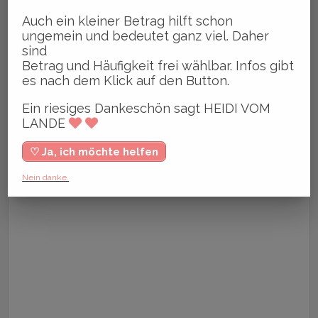
Auch ein kleiner Betrag hilft schon
ungemein und bedeutet ganz viel. Daher
sind
Betrag und Häufigkeit frei wählbar. Infos gibt
es nach dem Klick auf den Button.
Ein riesiges Dankeschön sagt HEIDI VOM
LANDE
♡ Ja, ich möchte helfen
Nein danke.