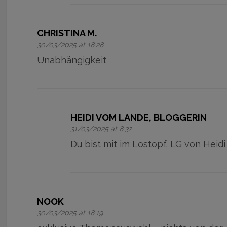
CHRISTINA M.
30/03/2025 at 18:28
Unabhängigkeit
HEIDI VOM LANDE, BLOGGERIN
31/03/2025 at 8:32
Du bist mit im Lostopf. LG von Heidi
NOOK
30/03/2025 at 18:19