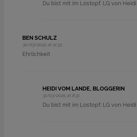
Du bist mit im Lostopf. LG von Heidi
BEN SCHULZ
30/03/2025 at 11:33
Ehrlichkeit
HEIDI VOM LANDE, BLOGGERIN
31/03/2025 at 8:31
Du bist mit im Lostopf. LG von Heidi