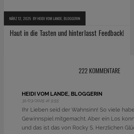
MÄRZ 12, 2025
BY HEIDI VOM LANDE, BLOGGERIN
Haut in die Tasten und hinterlasst Feedback!
222 KOMMENTARE
HEIDI VOM LANDE, BLOGGERIN
31/03/2025 at 9:55
Ihr Lieben seid der Wahnsinn! So viele ha
Gewinnspiel mitgemacht. Aber ein Los konnt
und das ist das von Rocky S. Herzlichen Gl