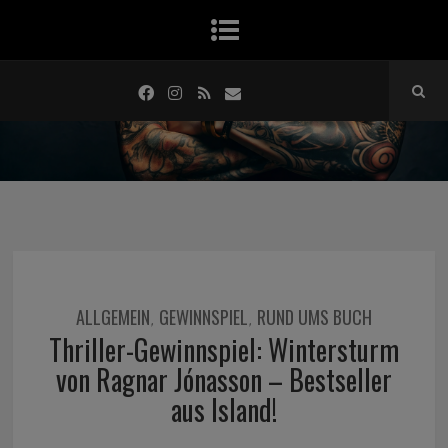
ALLGEMEIN
GEWINNSPIEL
RUND UMS BUCH
,
,
Thriller-Gewinnspiel: Wintersturm
von Ragnar Jónasson – Bestseller
aus Island!