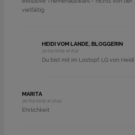
exklusive Themenauswahl – nichts von der 
vielfältig
HEIDI VOM LANDE, BLOGGERIN
31/03/2025 at 8:32
Du bist mit im Lostopf. LG von Heidi
MARITA
30/03/2025 at 17:43
Ehrlichkeit