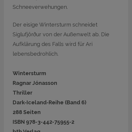
Schneeverwehungen.
Der eisige Wintersturm schneidet
Siglufjörður von der Außenwelt ab. Die
Aufklärung des Falls wird für Ari
lebensbedrohlich.
Wintersturm
Ragnar Jónasson
Thriller
Dark-Iceland-Reihe (Band 6)
288 Seiten
ISBN 978-3-442-75955-2
btb Verlag