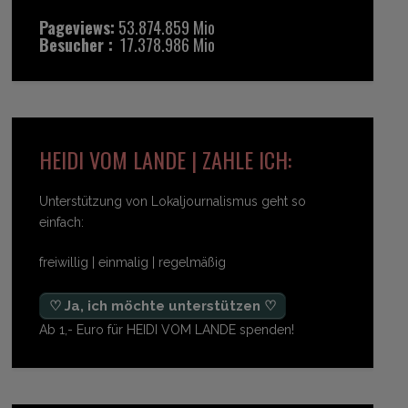
Pageviews:
53.874.859 Mio
Besucher :
17.378.986 Mio
HEIDI VOM LANDE | ZAHLE ICH:
Unterstützung von Lokaljournalismus geht so
einfach:
freiwillig | einmalig | regelmäßig
♡ Ja, ich möchte unterstützen ♡
Ab 1,- Euro für HEIDI VOM LANDE spenden!