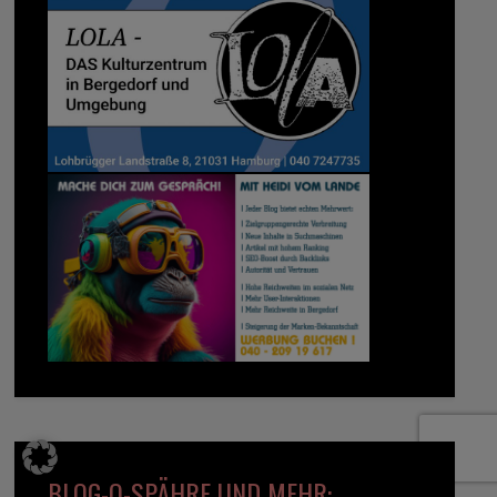
BLOG-O-SPÄHRE UND MEHR: