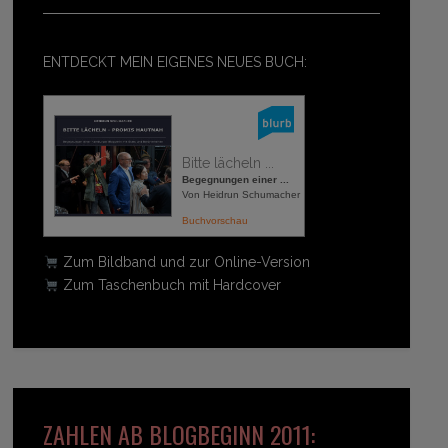
ENTDECKT MEIN EIGENES NEUES BUCH:
Bitte lächeln ...
Begegnungen einer ...
Von Heidrun Schumacher
Buchvorschau
Zum Bildband und zur Online-Version
Zum Taschenbuch mit Hardcover
ZAHLEN AB BLOGBEGINN 2011: