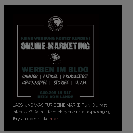
LASS' UNS WAS FÜR DEINE MARKE TUN! Du hast
Interesse? Dann rufe mich gerne unter
040-209 19
617
an oder klicke
hier.