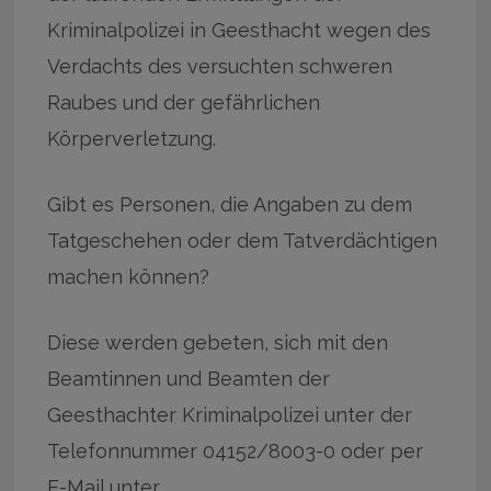
Kriminalpolizei in Geesthacht wegen des
Verdachts des versuchten schweren
Raubes und der gefährlichen
Körperverletzung.
Gibt es Personen, die Angaben zu dem
Tatgeschehen oder dem Tatverdächtigen
machen können?
Diese werden gebeten, sich mit den
Beamtinnen und Beamten der
Geesthachter Kriminalpolizei unter der
Telefonnummer 04152/8003-0 oder per
E-Mail unter