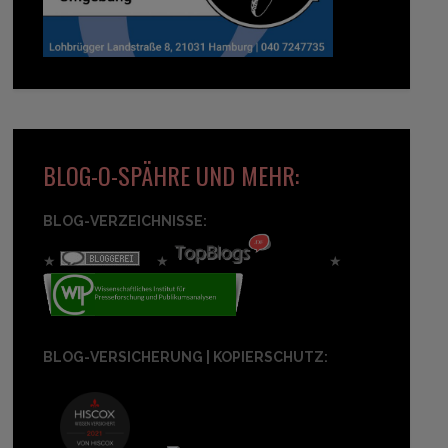
BLOG-O-SPÄHRE UND MEHR:
BLOG-VERZEICHNISSE:
★
★
★
BLOG-VERSICHERUNG | KOPIERSCHUTZ: