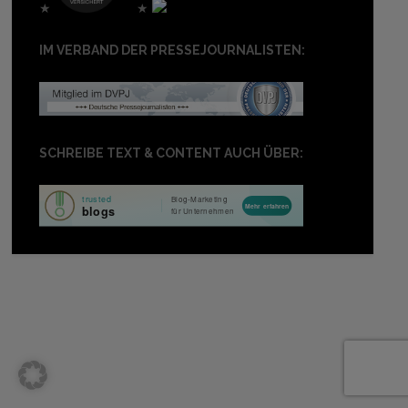
★
★
IM VERBAND DER PRESSEJOURNALISTEN:
SCHREIBE TEXT & CONTENT AUCH ÜBER: