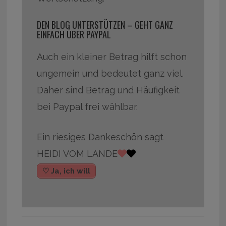
DEN BLOG UNTERSTÜTZEN – GEHT GANZ
EINFACH ÜBER PAYPAL
Auch ein kleiner Betrag hilft schon
ungemein und bedeutet ganz viel.
Daher sind Betrag und Häufigkeit
bei Paypal frei wählbar.
Ein riesiges Dankeschön sagt
HEIDI VOM LANDE
♡ Ja, ich will