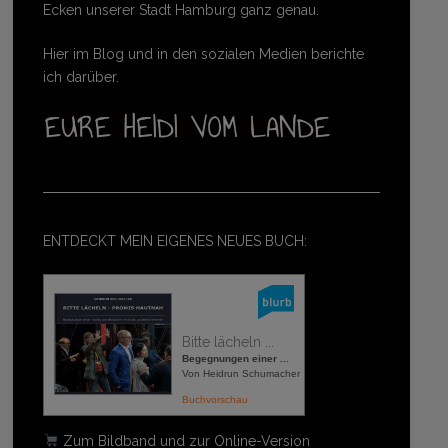
Ecken unserer Stadt Hamburg ganz genau.
Hier im Blog und in den sozialen Medien berichte
ich darüber.
ENTDECKT MEIN EIGENES NEUES BUCH:
Bitte lächeln ...
Begegnungen einer ...
Von Heidrun Schumacher
Buchvorschau
Zum Bildband und zur Online-Version