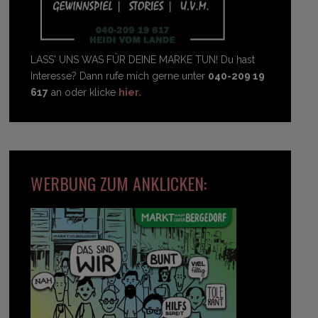
LASS' UNS WAS FÜR DEINE MARKE TUN! Du hast
Interesse? Dann rufe mich gerne unter
040-209 19
617
an oder klicke
hier.
WERBUNG ZUM ANKLICKEN: