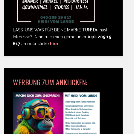
LASS' UNS WAS FÜR DEINE MARKE TUN! Du hast
Interesse? Dann rufe mich gerne unter
040-209 19
617
an oder klicke
hier.
WERBUNG ZUM ANKLICKEN: