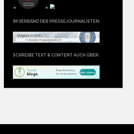
★
★
IM VERBAND DER PRESSEJOURNALISTEN:
SCHREIBE TEXT & CONTENT AUCH ÜBER: