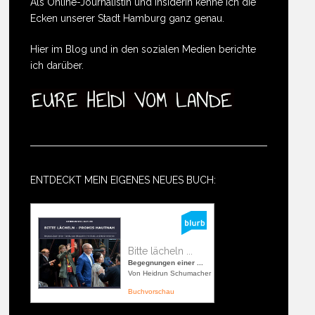
Als Online-Journalistin und Insiderin kenne ich die
Ecken unserer Stadt Hamburg ganz genau.
Hier im Blog und in den sozialen Medien berichte
ich darüber.
ENTDECKT MEIN EIGENES NEUES BUCH:
Bitte lächeln ...
Begegnungen einer ...
Von Heidrun Schumacher
Buchvorschau