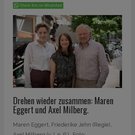
Share this on WhatsApp
Drehen wieder zusammen: Maren
Eggert und Axel Milberg.
Maren Eggert, Friederike Jehn (Regie),
Axel Milberg (v. l. n. R.)., Foto: