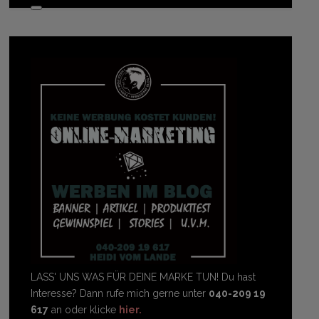
LASS' UNS WAS FÜR DEINE MARKE TUN! Du hast
Interesse? Dann rufe mich gerne unter
040-209 19
617
an oder klicke
hier.