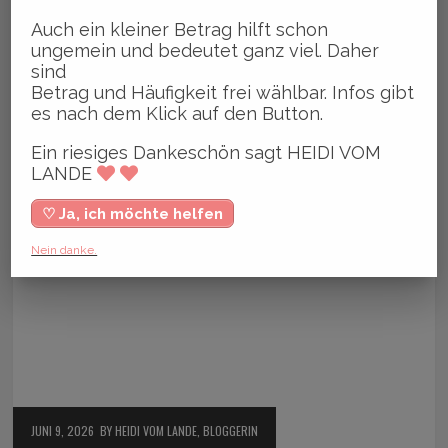
Auch ein kleiner Betrag hilft schon
ungemein und bedeutet ganz viel. Daher
sind
Betrag und Häufigkeit frei wählbar. Infos gibt
es nach dem Klick auf den Button.
Ein riesiges Dankeschön sagt HEIDI VOM
LANDE
♡ Ja, ich möchte helfen
Nein danke.
JUNI 9, 2026
BY HEIDI VOM LANDE, BLOGGERIN