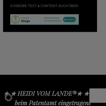
SCHREIBE TEXT & CONTENT AUCH ÜBER:
★ ★ HEIDI VOM LANDE®★ ★ Eine
beim Patentamt eingetragene