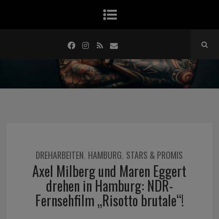
DREHARBEITEN
HAMBURG
STARS & PROMIS
,
,
Axel Milberg und Maren Eggert
drehen in Hamburg: NDR-
Fernsehfilm „Risotto brutale“!