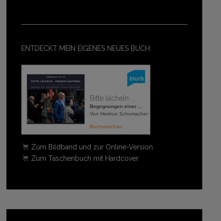
ENTDECKT MEIN EIGENES NEUES BUCH:
Bitte lächeln ...
Begegnungen einer ...
Von Heidrun Schumacher
Buchvorschau
Zum Bildband und zur Online-Version
Zum Taschenbuch mit Hardcover