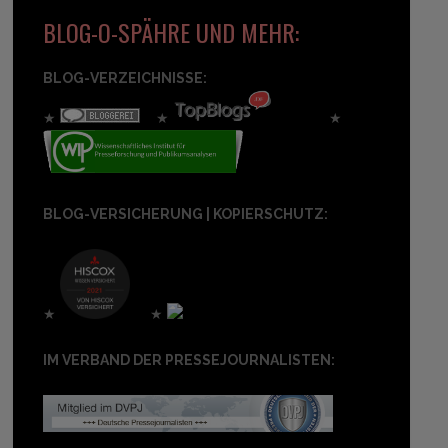
BLOG-O-SPÄHRE UND MEHR:
BLOG-VERZEICHNISSE:
★
★
★
BLOG-VERSICHERUNG | KOPIERSCHUTZ:
★
★
IM VERBAND DER PRESSEJOURNALISTEN: