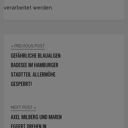
verarbeitet werden.
« PREVIOUS POST
GEFÄHRLICHE BLAUALGEN:
BADESEE IM HAMBURGER
STADTTEIL ALLERMÖHE
GESPERRT!
NEXT POST »
AXEL MILBERG UND MAREN
EGGERT DREHEN IN