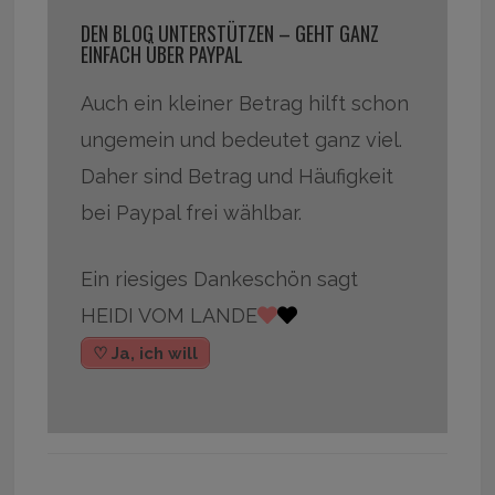
DEN BLOG UNTERSTÜTZEN – GEHT GANZ
EINFACH ÜBER PAYPAL
Auch ein kleiner Betrag hilft schon
ungemein und bedeutet ganz viel.
Daher sind Betrag und Häufigkeit
bei Paypal frei wählbar.
Ein riesiges Dankeschön sagt
HEIDI VOM LANDE
♡ Ja, ich will