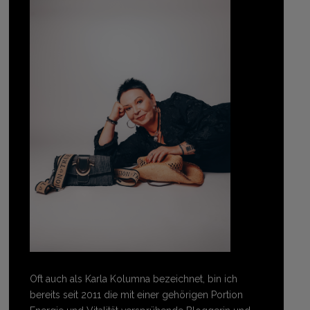
Oft auch als Karla Kolumna bezeichnet, bin ich
bereits seit 2011 die mit einer gehörigen Portion