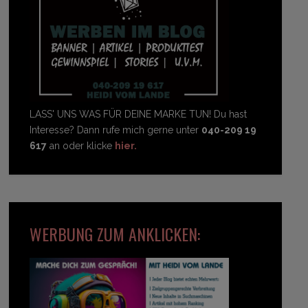
LASS' UNS WAS FÜR DEINE MARKE TUN! Du hast
Interesse? Dann rufe mich gerne unter
040-209 19
617
an oder klicke
hier.
WERBUNG ZUM ANKLICKEN: