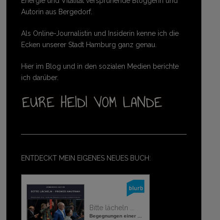
Energie und Vitalität versprühende Bloggerin und
Autorin aus Bergedorf.
Als Online-Journalistin und Insiderin kenne ich die
Ecken unserer Stadt Hamburg ganz genau.
Hier im Blog und in den sozialen Medien berichte
ich darüber.
ENTDECKT MEIN EIGENES NEUES BUCH:
Bitte lächeln ...
Begegnungen einer ...