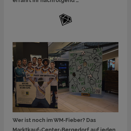
erfahrt ihr nachfolgend …
Wer ist noch im WM-Fieber? Das
Marktkauf-Center-Bergedorf auf jeden