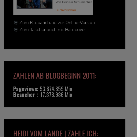
Von Heidrun Schumacher
Buchvorschau
Zum Bildband und zur Online-Version
Zum Taschenbuch mit Hardcover
ZAHLEN AB BLOGBEGINN 2011:
Pageviews:
53.874.859 Mio
Besucher :
17.378.986 Mio
HEIDI VOM LANDE | ZAHLE ICH: