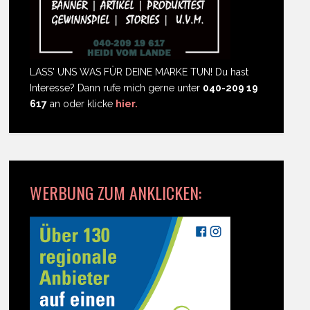
LASS' UNS WAS FÜR DEINE MARKE TUN! Du hast
Interesse? Dann rufe mich gerne unter
040-209 19
617
an oder klicke
hier.
WERBUNG ZUM ANKLICKEN: