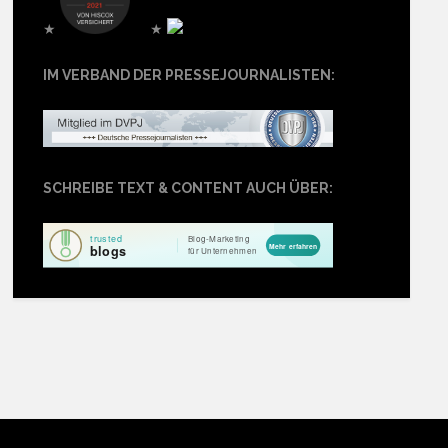
★
★
IM VERBAND DER PRESSEJOURNALISTEN:
SCHREIBE TEXT & CONTENT AUCH ÜBER: