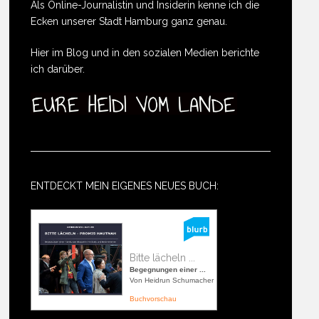
Als Online-Journalistin und Insiderin kenne ich die
Ecken unserer Stadt Hamburg ganz genau.
Hier im Blog und in den sozialen Medien berichte
ich darüber.
ENTDECKT MEIN EIGENES NEUES BUCH:
Bitte lächeln ...
Begegnungen einer ...
Von Heidrun Schumacher
Buchvorschau