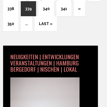
338
339
340
341
»
350
...
LAST »
NEUIGKEITEN | ENTWICKLUNGEN
VERANSTALTUNGEN | HAMBURG
BERGEDORF | NISCHEN | LOKAL