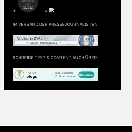
★
★
IM VERBAND DER PRESSEJOURNALISTEN:
SCHREIBE TEXT & CONTENT AUCH ÜBER: