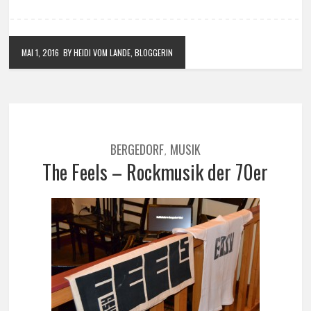
MAI 1, 2016
BY HEIDI VOM LANDE, BLOGGERIN
BERGEDORF
MUSIK
,
The Feels – Rockmusik der 70er