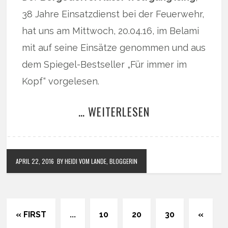
38 Jahre Einsatzdienst bei der Feuerwehr,
hat uns am Mittwoch, 20.04.16, im Belami
mit auf seine Einsätze genommen und aus
dem Spiegel-Bestseller „Für immer im
Kopf“ vorgelesen.
… WEITERLESEN
APRIL 22, 2016
BY HEIDI VOM LANDE, BLOGGERIN
« FIRST
...
10
20
30
«