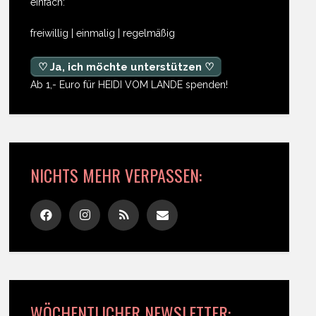
einfach:
freiwillig | einmalig | regelmäßig
♡ Ja, ich möchte unterstützen ♡
Ab 1,- Euro für HEIDI VOM LANDE spenden!
NICHTS MEHR VERPASSEN:
WÖCHENTLICHER NEWSLETTER: