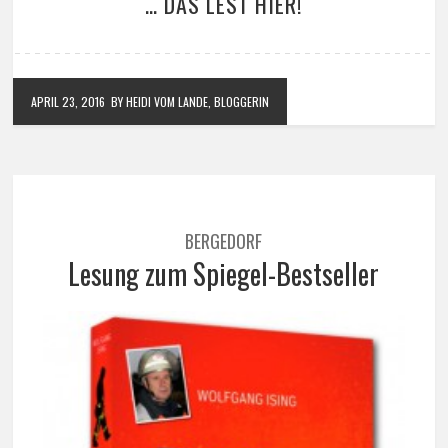
… DAS LEST HIER!
APRIL 23, 2016
BY HEIDI VOM LANDE, BLOGGERIN
BERGEDORF
Lesung zum Spiegel-Bestseller