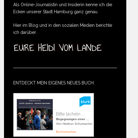
Als Online-Journalistin und Insiderin kenne ich die
Ecken unserer Stadt Hamburg ganz genau.
Hier im Blog und in den sozialen Medien berichte
ich darüber.
ENTDECKT MEIN EIGENES NEUES BUCH:
Bitte lächeln ...
Begegnungen einer ...
Von Heidrun Schumacher
Buchvorschau