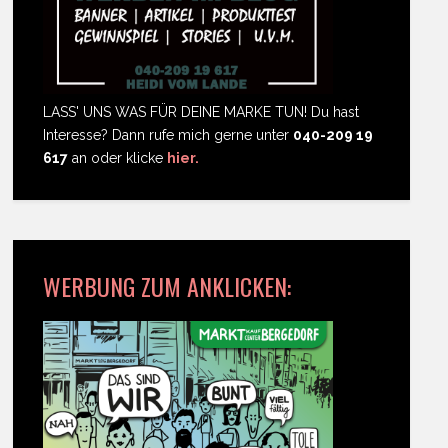
LASS' UNS WAS FÜR DEINE MARKE TUN! Du hast
Interesse? Dann rufe mich gerne unter
040-209 19
617
an oder klicke
hier.
WERBUNG ZUM ANKLICKEN: