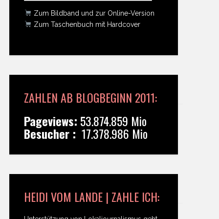
Zum Bildband und zur Online-Version
Zum Taschenbuch mit Hardcover
ZAHLEN AB BLOGBEGINN 2011:
Pageviews:
53.874.859 Mio
Besucher :
17.378.986 Mio
HEIDI VOM LANDE | ZAHLE ICH:
Unterstützung von Lokaljournalismus geht