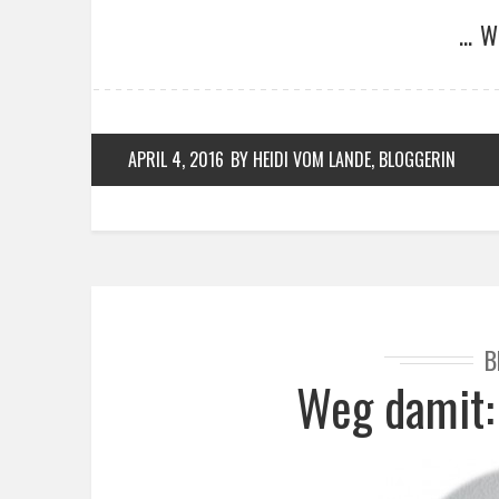
… W
APRIL 4, 2016
BY HEIDI VOM LANDE, BLOGGERIN
B
Weg damit: