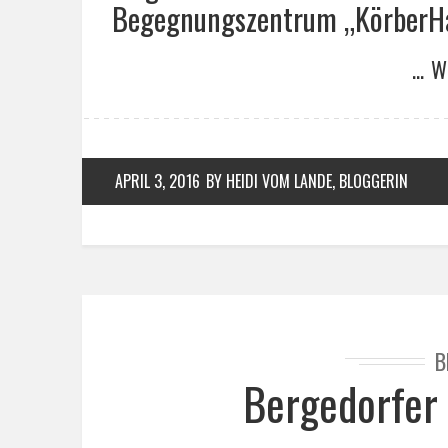
Begegnungszentrum „KörberHau
… W
APRIL 3, 2016
BY HEIDI VOM LANDE, BLOGGERIN
B
Bergedorfer 