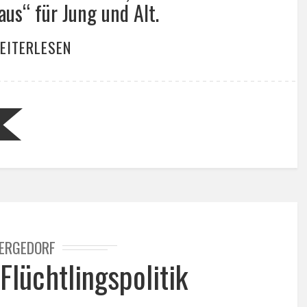
s“ für Jung und Alt.
EITERLESEN
ERGEDORF
Flüchtlingspolitik