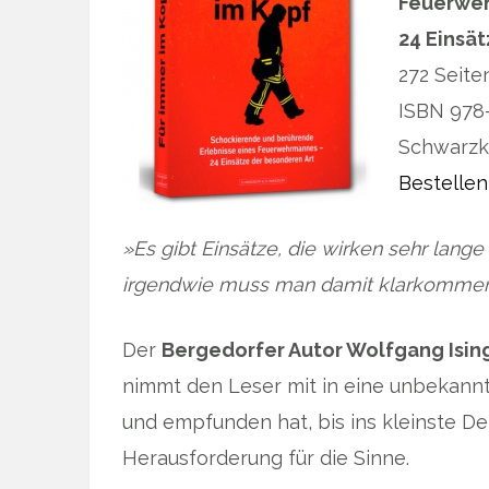
Feuerwe
24 Einsä
272 Seite
ISBN 978-
Schwarzko
Bestellen
»Es gibt Einsätze, die wirken sehr lange
irgendwie muss man damit klarkommen
Der
Bergedorfer Autor Wolfgang Isin
nimmt den Leser mit in eine unbekannte
und empfunden hat, bis ins kleinste Det
Herausforderung für die Sinne.