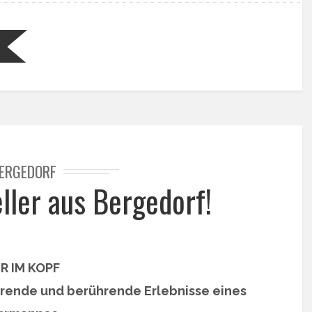
ERGEDORF
ller aus Bergedorf!
R IM KOPF
rende und berührende Erlebnisse eines