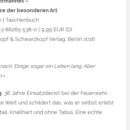
hrmannes –
tze der besonderen Art
n | Taschenbuch
3-86265-538-0 | 9,99 EUR (D)
pf & Schwarzkopf Verlag, Berlin 2016
 nach. Einige sogar ein Leben lang. Aber
.«
g
, 38 Jahre Einsatzdienst bei der Feuerwehr,
 Welt und schildert das, was er selbst erlebt
ail. Knallhart und ohne Tabus. Eine echte