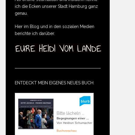
ich die Ecken unserer Stadt Hamburg ganz
genau.
Hier im Blog und in den sozialen Medien
berichte ich darüber.
ENTDECKT MEIN EIGENES NEUES BUCH:
Bitte lächeln ...
Begegnungen einer ...
Von Heidrun Schumacher
Buchvorschau