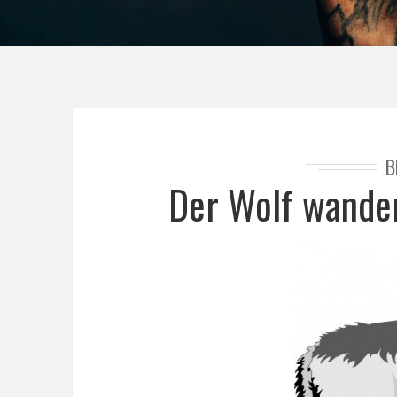
B
Der Wolf wander