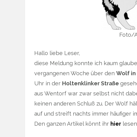
Foto/A
Hallo liebe Leser,
diese Meldung konnte ich kaum glauben
vergangenen Woche über den
Wolf in
Uhr in der
Holtenklinker Straße
geseh
aus Wentorf war zwar selbst nicht dab
keinen anderen Schluß zu. Der Wolf hä
auf und streift nachts immer häufiger 
Den ganzen Artikel könnt ihr
hier
lesen