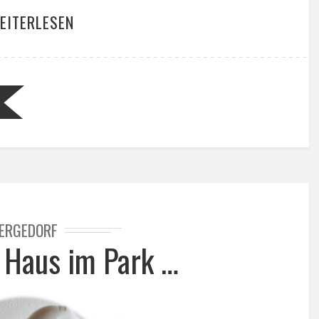
EITERLESEN
ERGEDORF
 Haus im Park …