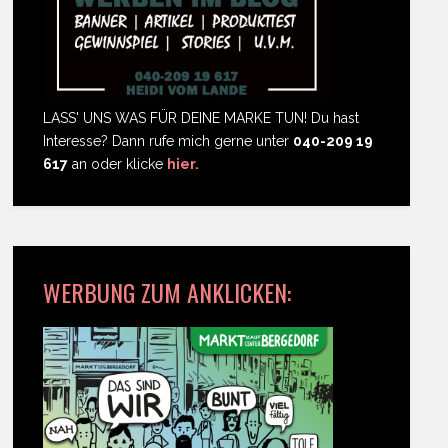
LASS' UNS WAS FÜR DEINE MARKE TUN! Du hast
Interesse? Dann rufe mich gerne unter
040-209 19
617
an oder klicke
hier.
WERBUNG ZUM ANKLICKEN: