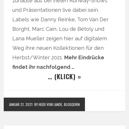
zuhause aus bei vielen Runway-Shows
und Präsentationen live dabei sein.
Labels wie Danny Reinke, Tom Van Der
Borght, Marc Cain, Lou de Bètoly und
Lana Mueller zeigen hier auf digitalem
Weg ihre neuen Kollektionen für den
Herbst/Winter 2021.
Mehr Eindrücke
findet ihr nachfolgend …
… (KLICK) »
JANUAR 21, 2021
BY HEIDI VOM LANDE, BLOGGERIN