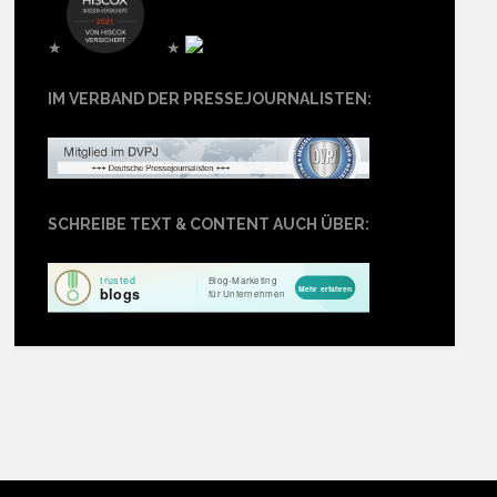
★
★
IM VERBAND DER PRESSEJOURNALISTEN:
SCHREIBE TEXT & CONTENT AUCH ÜBER: