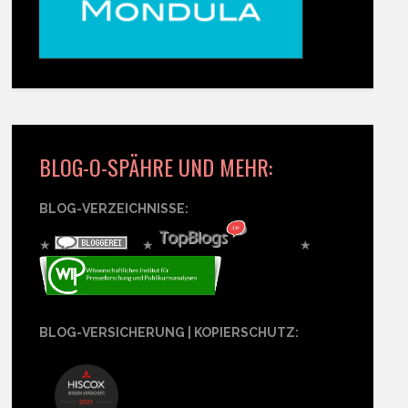
BLOG-O-SPÄHRE UND MEHR:
BLOG-VERZEICHNISSE:
★
★
★
BLOG-VERSICHERUNG | KOPIERSCHUTZ: