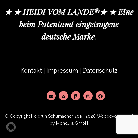
★ ★ HEIDI VOM LANDE®★ ★ Eine
beim Patentamt eingetragene
deutsche Marke.
Kontakt
|
Impressum
|
Datenschutz
© Copyright
Heidrun Schumacher
2015-2026 Webdevelopment
by
Mondula GmbH