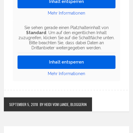
Inhalt entsperren
Mehr Informationen
Sie sehen gerade einen Platzhalterinhalt von
Standard
. Um auf den eigentlichen Inhalt
zuzugreifen, klicken Sie auf die Schaltfläche unten.
Bitte beachten Sie, dass dabei Daten an
Drittanbieter weitergegeben werden.
Inhalt entsperren
Mehr Informationen
SEPTEMBER 5, 2018
BY HEIDI VOM LANDE, BLOGGERIN