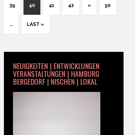
39
40
41
42
»
50
...
LAST »
NEUIGKEITEN | ENTWICKLUNGEN
VERANSTALTUNGEN | HAMBURG
BERGEDORF | NISCHEN | LOKAL