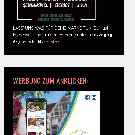
LASS' UNS WAS FÜR DEINE MARKE TUN! Du hast
Interesse? Dann rufe mich gerne unter
040-209 19
617
an oder klicke
hier.
WERBUNG ZUM ANKLICKEN: