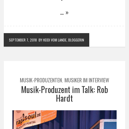
… »
SEPTEMBER 7, 2018
BY HEIDI VOM LANDE, BLOGGERIN
MUSIK-PRODUZENTEN
MUSIKER IM INTERVIEW
,
Musik-Produzent im Talk: Rob
Hardt