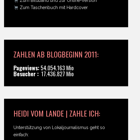
Zum Bildband und zur Online-Version
Zum Taschenbuch mit Hardcover
ZAHLEN AB BLOGBEGINN 2011:
Pageviews:
54.054.163 Mio
Besucher :
17.436.827 Mio
HEIDI VOM LANDE | ZAHLE ICH:
Unterstützung von Lokaljournalismus geht so
einfach: