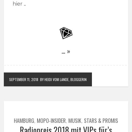
hier …
… »
SEPTEMBER 11, 2018
BY HEIDI VOM LANDE, BLOGGERIN
HAMBURG
MOPO-INSIDER
MUSIK
STARS & PROMIS
,
,
,
Radiopreis 2018 mit VIPs für’s