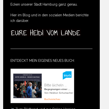
Ecken unserer Stadt Hamburg ganz genau.
Hier im Blog und in den sozialen Medien berichte
ich darüber.
ENTDECKT MEIN EIGENES NEUES BUCH:
Bitte lächeln ...
Begegnungen einer ...
Von Heidrun Schumacher
Buchvorschau