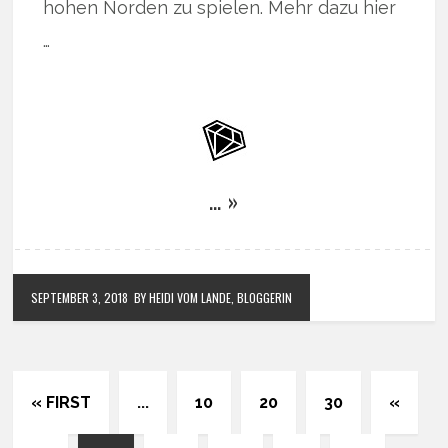
hohen Norden zu spielen. Mehr dazu hier
…
… »
SEPTEMBER 3, 2018
BY HEIDI VOM LANDE, BLOGGERIN
« FIRST
...
10
20
30
«