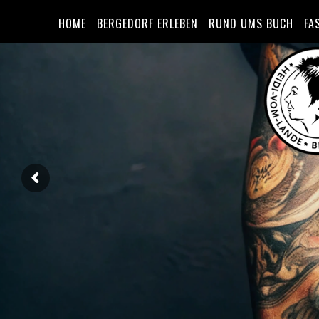
HOME
BERGEDORF ERLEBEN
RUND UMS BUCH
FA