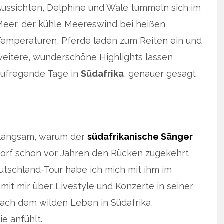
Aussichten, Delphine und Wale tummeln sich im
Meer, der kühle Meereswind bei heißen
Temperaturen, Pferde laden zum Reiten ein und
weitere, wunderschöne Highlights lassen
aufregende Tage in
Südafrika
, genauer gesagt
 langsam, warum der
südafrikanische Sänger
rf schon vor Jahren den Rücken zugekehrt
eutschland-Tour habe ich mich mit ihm im
 mit mir über Livestyle und Konzerte in seiner
ach dem wilden Leben in Südafrika,
e anfühlt.