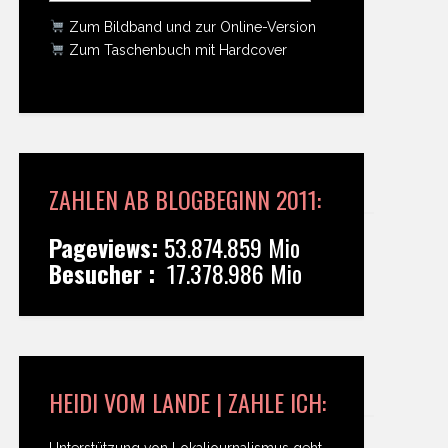
Zum Bildband und zur Online-Version
Zum Taschenbuch mit Hardcover
ZAHLEN AB BLOGBEGINN 2011:
Pageviews:
53.874.859 Mio
Besucher :
17.378.986 Mio
HEIDI VOM LANDE | ZAHLE ICH:
Unterstützung von Lokaljournalismus geht