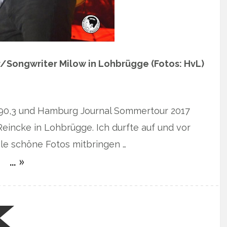
/Songwriter Milow in Lohbrügge (Fotos: HvL)
 90,3 und Hamburg Journal Sommertour 2017
eincke in Lohbrügge. Ich durfte auf und vor
le schöne Fotos mitbringen …
… »