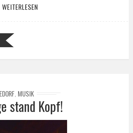
R WEITERLESEN
EDORF
MUSIK
,
e stand Kopf!