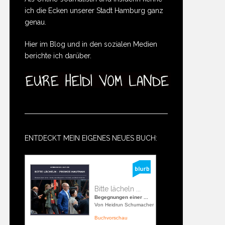
ich die Ecken unserer Stadt Hamburg ganz
genau.
Hier im Blog und in den sozialen Medien
berichte ich darüber.
ENTDECKT MEIN EIGENES NEUES BUCH:
Bitte lächeln ...
Begegnungen einer ...
Von Heidrun Schumacher
Buchvorschau