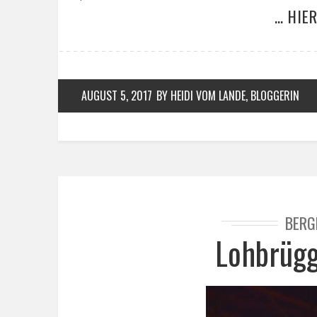
… HIE
AUGUST 5, 2017
BY HEIDI VOM LANDE, BLOGGERIN
BERG
Lohbrügg