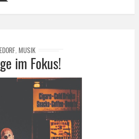
EDORF
MUSIK
,
ge im Fokus!