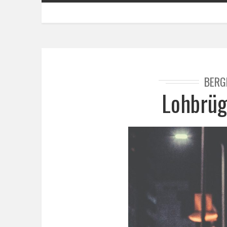
BERG
Lohbrüg