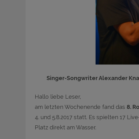
Singer-Songwriter Alexander Knap
Hallo liebe Leser,
am letzten Wochenende fand das
8. R
4. und 5.8.2017 statt. Es spielten 17 
Platz direkt am Wasser.