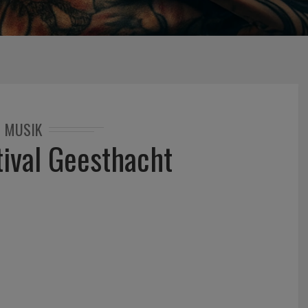
MUSIK
tival Geesthacht