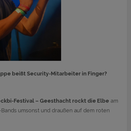
pe beißt Security-Mitarbeiter in Finger?
ockbi-Festival – Geesthacht rockt die Elbe
am
Live-Bands umsonst und draußen auf dem roten