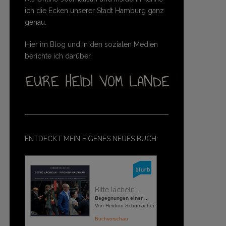
ich die Ecken unserer Stadt Hamburg ganz
genau.
Hier im Blog und in den sozialen Medien
berichte ich darüber.
ENTDECKT MEIN EIGENES NEUES BUCH:
Bitte lächeln ...
Begegnungen einer ...
Von Heidrun Schumacher
Buchvorschau