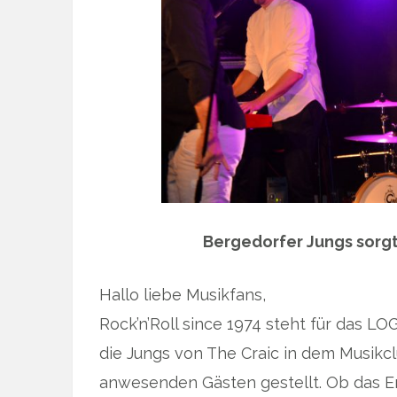
Bergedorfer Jungs sorg
Hallo liebe Musikfans,
Rock’n’Roll since 1974 steht für das
die Jungs von The Craic in dem Musikcl
anwesenden Gästen gestellt. Ob das En