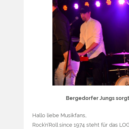
Bergedorfer Jungs sorg
Hallo liebe Musikfans,
Rock’n’Roll since 1974 steht für das