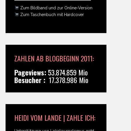
Zum Bildband und zur Online-Version
Zum Taschenbuch mit Hardcover
ZAHLEN AB BLOGBEGINN 2011:
Pageviews:
53.874.859 Mio
Besucher :
17.378.986 Mio
HEIDI VOM LANDE | ZAHLE ICH:
Unterstützung von Lokaljournalismus geht