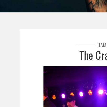
HAM
The Cr