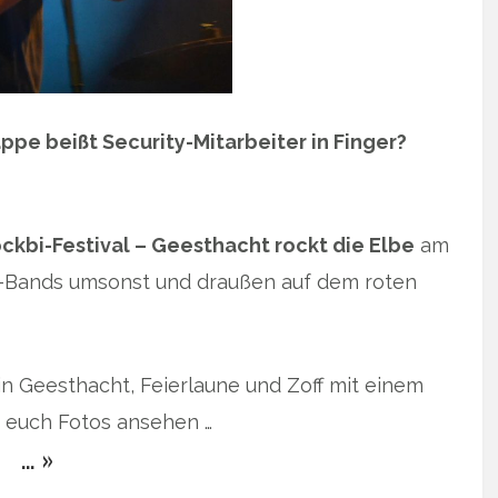
pe beißt Security-Mitarbeiter in Finger?
ockbi-Festival – Geesthacht rockt die Elbe
am
Live-Bands umsonst und draußen auf dem roten
in Geesthacht, Feierlaune und Zoff mit einem
d euch Fotos ansehen …
… »