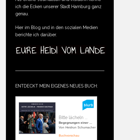
ich die Ecken unserer Stadt Hamburg ganz
genau.
Hier im Blog und in den sozialen Medien
berichte ich darüber.
ENTDECKT MEIN EIGENES NEUES BUCH:
Bitte lächeln ...
Begegnungen einer ...
Von Heidrun Schumacher
Buchvorschau