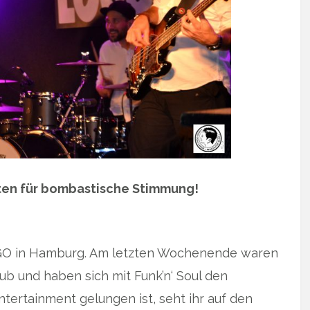
ten für bombastische Stimmung!
 LOGO in Hamburg. Am letzten Wochenende waren
ub und haben sich mit Funk’n‘ Soul den
tertainment gelungen ist, seht ihr auf den