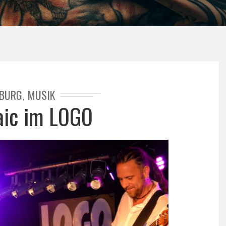
BURG
MUSIK
,
aic im LOGO