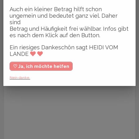
Auch ein kleiner Betrag hilft schon
ungemein und bedeutet ganz viel. Daher
sind
Betrag und Häufigkeit frei wählbar. Infos gibt
es nach dem Klick auf den Button.
Ein riesiges Dankeschön sagt HEIDI VOM
LANDE
♡ Ja, ich möchte helfen
Nein danke.