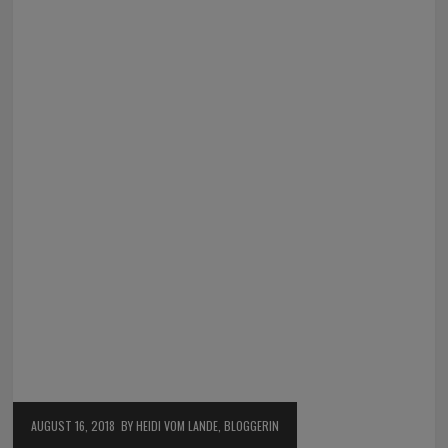
AUGUST 16, 2018
BY HEIDI VOM LANDE, BLOGGERIN