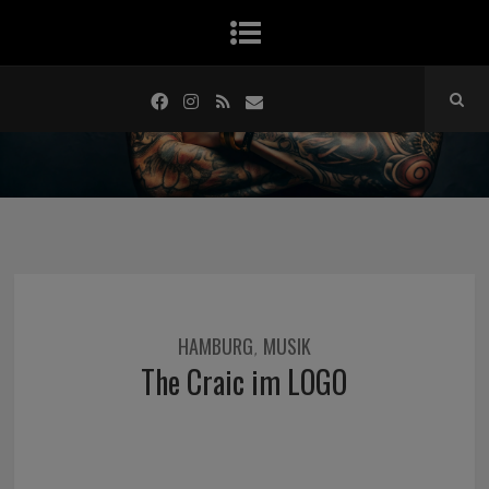
HAMBURG
MUSIK
,
The Craic im LOGO