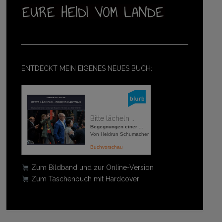
ENTDECKT MEIN EIGENES NEUES BUCH:
Bitte lächeln ...
Begegnungen einer ...
Von Heidrun Schumacher
Buchvorschau
Zum Bildband und zur Online-Version
Zum Taschenbuch mit Hardcover