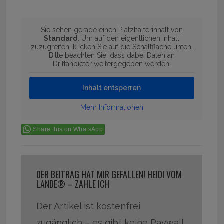
Sie sehen gerade einen Platzhalterinhalt von
Standard
. Um auf den eigentlichen Inhalt
zuzugreifen, klicken Sie auf die Schaltfläche unten.
Bitte beachten Sie, dass dabei Daten an
Drittanbieter weitergegeben werden.
Inhalt entsperren
Mehr Informationen
Share this on WhatsApp
DER BEITRAG HAT MIR GEFALLEN! HEIDI VOM
LANDE® – ZAHLE ICH
Der Artikel ist kostenfrei
zugänglich – es gibt keine Paywall